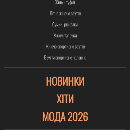
Жіночі туфлі
Літнє жіноче взуття
Сумки, рюкзаки
Жіночі тапочки
Жіноче спортивне взуття
Взуття спортивне чоловіче
НОВИНКИ
ХІТИ
МОДА 2026