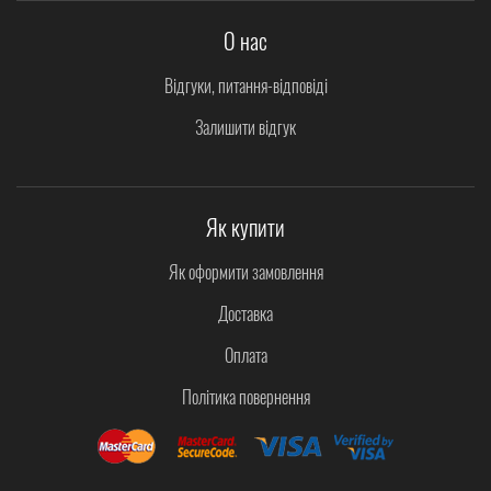
О нас
Відгуки, питання-відповіді
Залишити відгук
Як купити
Як оформити замовлення
Доставка
Оплата
Політика повернення