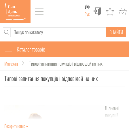
Укр
Рус
ЗНАЙТИ
Каталог товарів
Магазин
Типові запитання покупців і відповідей на них
Типові запитання покупців і відповідей на них
Шановні
покупці!
Нарешті в
Розкрити опис