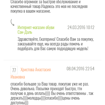
Спасибо огромное за быстрое обслуживание и
качественный товар.Надеюсь это моя не последняя
покупка в вашем магазине.
Интернет-магазин обуви
24.03.2016 10:12
Сан-Даль
Здравствуйте, Екатерина! Спасибо Вам за покупку,
заказывайте еще, мы всегда рады помочь и
подобрать для Вас самую подходящую модель!
08.04.2016 22:54
Христова Анастасия
77
Ивановна
спасибо большое за Ваш товар. покупаю уже не раз.
Очень довольна. Посылки приходят быстро, ттн
получаю в день оплаты)))) Вы очень ответственны . так
держать))))молодцы))))спасибо))))цены очень
доступны)))