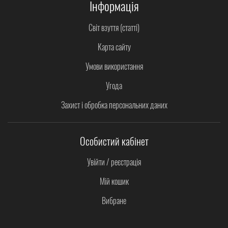
Інформація
Світ взуття (статті)
Карта сайту
Умови використання
Угода
Захист і обробка персональних даних
Особистий кабінет
Увійти / реєстрація
Мій кошик
Вибране