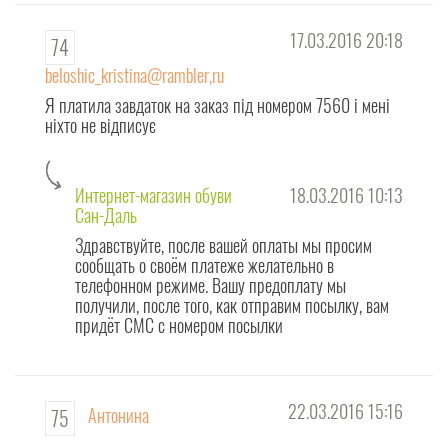
17.03.2016 20:18
74
beloshic_kristina@rambler,ru
Я платила завдаток на заказ під номером 7560 і мені
ніхто не відписує
Интернет-магазин обуви
18.03.2016 10:13
Сан-Даль
Здравствуйте, после вашей оплаты мы просим
сообщать о своём платеже желательно в
телефонном режиме. Вашу предоплату мы
получили, после того, как отправим посылку, вам
придёт СМС с номером посылки
22.03.2016 15:16
Антонина
75