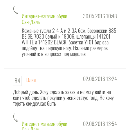
Интернет-магазин обуви
30.05.2016 10:48
Сан-Даль
Кожаные туфли 2-4-A и 2-3А беж, босоножки 885
BEIGE, 7030 белый и 18006, шлепанцы 141201
WHITE и 141202 BLACK, балетки YT01 бирюза
подойдут на широкую ногу. Наличие размеров
уточняйте в вопросах под моделью.
02.06.2016 13:24
Юлия
84
Добрый день. Хочу сделать заказ и не могу войти на
сайт чтоб сделать покупки.у меня статус голд. Не хочу
терять скидку.как быть
Интернет-магазин обуви
02.06.2016 13:54
Сан-Даль