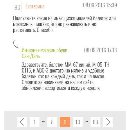
08.09.2016 15:39
Екатерина
90
Подскажите какие из имеющихся моделей балеток или
мокасинов - мягкие, что не разнашивать и не
растягивать. Спасибо.
Интернет-магазин обуви
08.09.2016 17:13
Сан-Даль
Здравствуйте, балетки ММ-67 синий, М-05, TH-
0115, и АВС-3 достаточно мягкие и удобные
балетки как на каждый день, так и на выход.
Следите за новинками на нашем сайте,
обновление ассортимента каждую неделю.
1
8
9
10
63