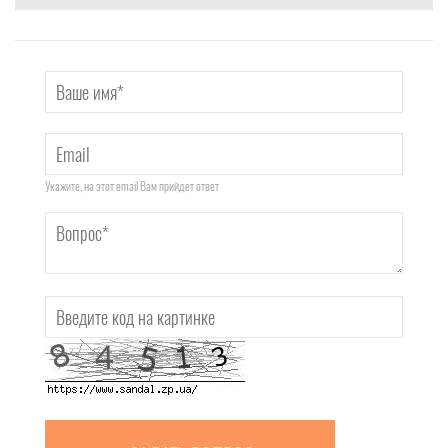
Укажите, на этот email Вам прийдет ответ