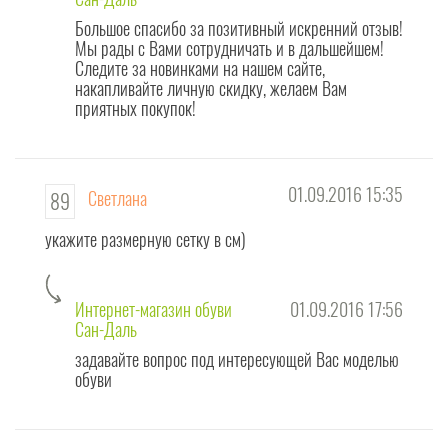
Большое спасибо за позитивный искренний отзыв!
Мы рады с Вами сотрудничать и в дальшейшем!
Следите за новинками на нашем сайте,
накапливайте личную скидку, желаем Вам
приятных покупок!
01.09.2016 15:35
Светлана
89
укажите размерную сетку в см)
Интернет-магазин обуви
01.09.2016 17:56
Сан-Даль
задавайте вопрос под интересующей Вас моделью
обуви