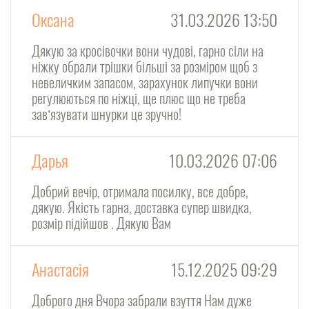
Оксана
31.03.2026 13:50
Дякую за кросівочки вони чудові, гарно сіли на
ніжку обрали трішки більші за розміром щоб з
невеличким запасом, зарахунок липучки вони
регулюються по ніжці, ще плюс що не треба
завʼязувати шнурки це зручно!
Дарья
10.03.2026 07:06
Добрий вечір, отримала посилку, все добре,
дякую. Якість гарна, доставка супер швидка,
розмір підійшов . Дякую Вам
Анастасія
15.12.2025 09:29
Доброго дня Вчора забрали взуття Нам дуже