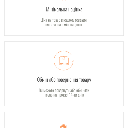
Мінімальна націнка
Ціна на товар в нашому магазині
виставлена з мін. націнкою
Обмін або повернення товару
Ви можете повернути або обміняти
товар на протязі 14-ти днів