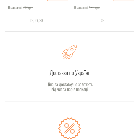
В магазині:
213
грн.
В магазині:
450
грн.
36
37
38
35
Доставка по Україні
Ціна за доставку не залежить
від числа пар в посилці