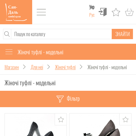
Укр
Рус
ЗНАЙТИ
Жіночі туфлі - модельні
Магазин
Для неї
Жіночі туфлі
Жіночі туфлі - модельні
Жіночі туфлі - модельні
Фільтр