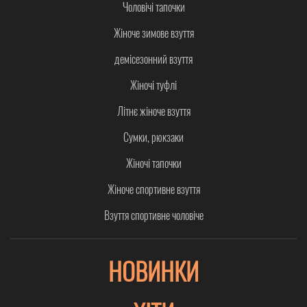
Чоловічі тапочки
Жіноче зимове взуття
демісезонний взуття
Жіночі туфлі
Літнє жіноче взуття
Сумки, рюкзаки
Жіночі тапочки
Жіноче спортивне взуття
Взуття спортивне чоловіче
НОВИНКИ