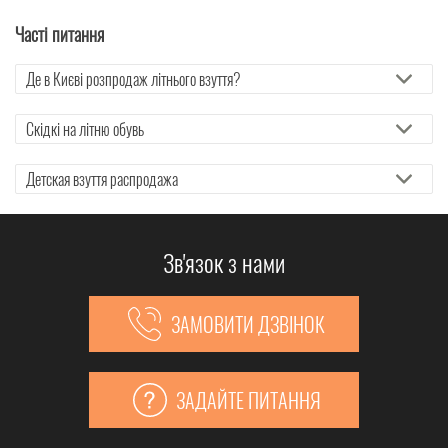
Повний перелік акційної взуття дивіться у відповідних розділах.
Часті питання
Де в Києві розпродаж літнього взуття?
Скідкі на літню обувь
Детская взуття распродажа
Зв'язок з нами
ЗАМОВИТИ ДЗВІНОК
ЗАДАЙТЕ ПИТАННЯ