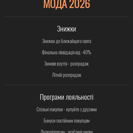
МОДА 2026
Знижки
Знижки до ближайщего свята
Фінальна ліквідація від -40%
Зимове взуття - розпродаж
Літній розпродаж
Програми лояльності
Спільні покупки - купуйте з друзями
Бонуси постійним покупцям
Дропшіпперам - особливі умови