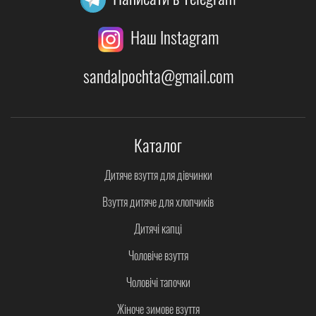
Наш Instagram
sandalpochta@gmail.com
Каталог
Дитяче взуття для дівчинки
Взуття дитяче для хлопчиків
Дитячі капці
Чоловіче взуття
Чоловічі тапочки
Жіноче зимове взуття