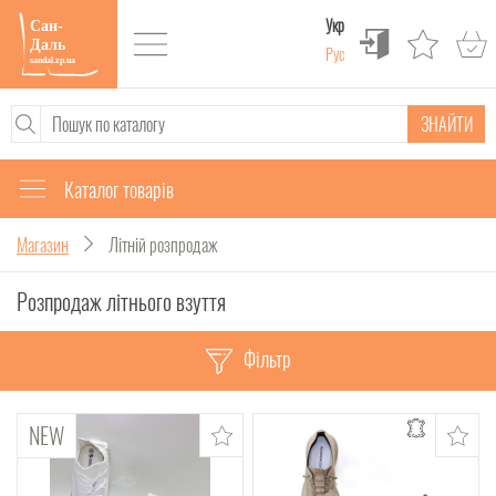
Укр
Рус
ЗНАЙТИ
Каталог товарів
Магазин
Літній розпродаж
Розпродаж літнього взуття
Фільтр