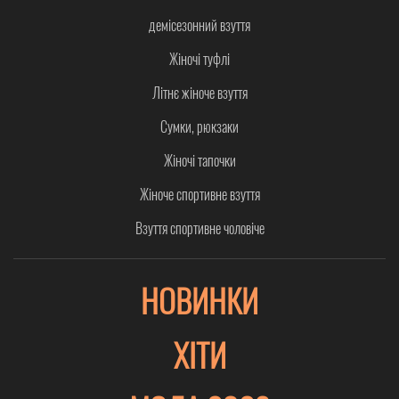
демісезонний взуття
Жіночі туфлі
Літнє жіноче взуття
Сумки, рюкзаки
Жіночі тапочки
Жіноче спортивне взуття
Взуття спортивне чоловіче
НОВИНКИ
ХІТИ