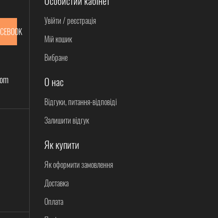
Особистий кабінет
Увійти / реєстрація
ACEBOOK
Мій кошик
Вибране
com
О нас
Відгуки, питання-відповіді
Залишити відгук
Як купити
Як оформити замовлення
Доставка
Оплата