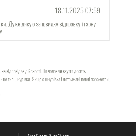
18.11.2025 07:59
тки. Дуже дякую за швидку відправку і гарну
ну
 не відповідає дійсності. Ця чоловіче взуття досить
 - це тип шнурівки. Якщо є шнурівка і дотримані певні параметри,
!