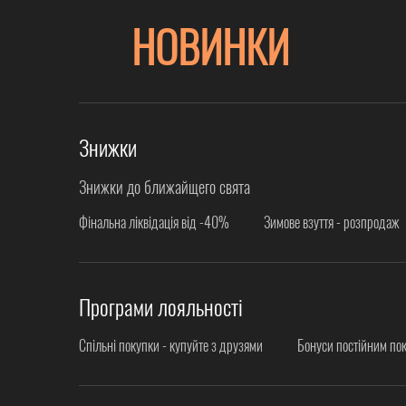
НОВИНКИ
Знижки
Знижки до ближайщего свята
Фінальна ліквідація від -40%
Зимове взуття - розпродаж
Програми лояльності
Спільні покупки - купуйте з друзями
Бонуси постійним по