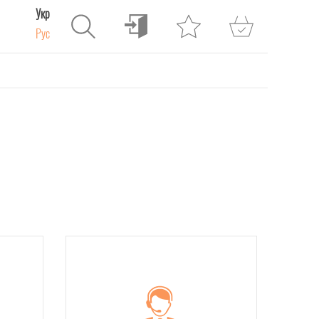
Укр
Рус