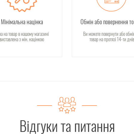
Мінімальна націнка
Обмін або повернення т
на на товар в нашому магазині
Ви можете повернути або обмі
виставлена з мін. націнкою
товар на протязі 14-ти дні
Відгуки та питання