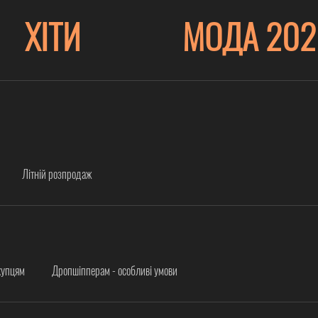
ХІТИ
МОДА 202
Літній розпродаж
купцям
Дропшіпперам - особливі умови