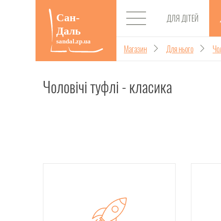
ДЛЯ ДІТЕЙ
Магазин
Для нього
Чол
Чоловічі туфлі - класика