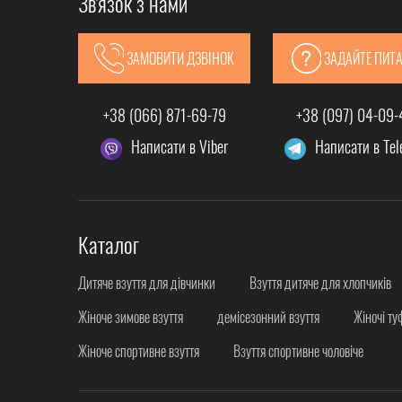
Зв'язок з нами
ЗАМОВИТИ ДЗВІНОК
ЗАДАЙТЕ ПИТ
+38 (066) 871-69-79
+38 (097) 04-09
Написати в Viber
Написати в Te
Каталог
Дитяче взуття для дівчинки
Взуття дитяче для хлопчиків
Жіноче зимове взуття
демісезонний взуття
Жіночі ту
Жіноче спортивне взуття
Взуття спортивне чоловіче