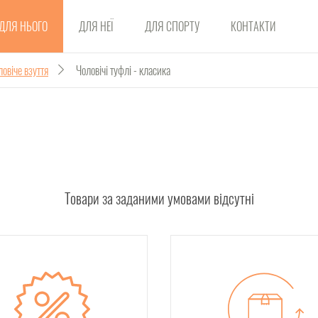
ДЛЯ НЬОГО
ДЛЯ НЕЇ
ДЛЯ СПОРТУ
КОНТАКТИ
овіче взуття
Чоловічі туфлі - класика
Товари за заданими умовами відсутні