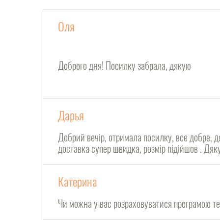
Оля
Доброго дня! Посилку забрала, дякую
Дарья
Добрий вечір, отримала посилку, все добре, д
доставка супер швидка, розмір підійшов . Дя
Катерина
Чи можна у вас розраховуватися програмою т