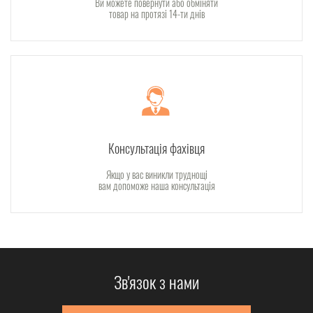
Ви можете повернути або обміняти
товар на протязі 14-ти днів
Консультація фахівця
Якщо у вас виникли труднощі
вам допоможе наша консультація
Зв'язок з нами