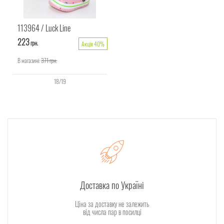
113964
Luck Line
223
грн.
Акція 40%
В магазині:
371
грн.
18/19
Доставка по Україні
Ціна за доставку не залежить
від числа пар в посилці