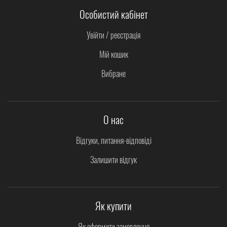
Особистий кабінет
Увійти / реєстрація
Мій кошик
Вибране
О нас
Відгуки, питання-відповіді
Залишити відгук
Як купити
Як оформити замовлення