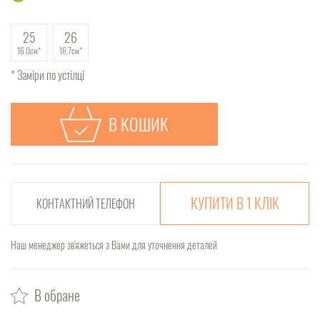
25
26
16.0см
16.7см
* Заміри по устілці
В КОШИК
КУПИТИ В 1 КЛІК
Наш менеджер зв'яжеться з Вами для уточнення деталей
В обране