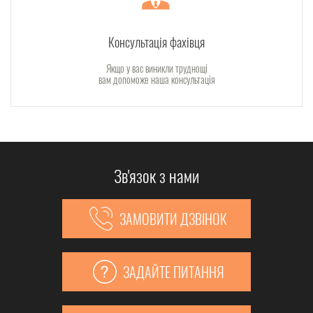
Консультація фахівця
Якщо у вас виникли труднощі
вам допоможе наша консультація
Зв'язок з нами
ЗАМОВИТИ ДЗВІНОК
ЗАДАЙТЕ ПИТАННЯ