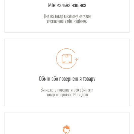
Мінімальна націнка
Ціна на товар в нашому магазині
виставлена з мін. націнкою
Обмін або повернення товару
Ви можете повернути або обміняти
товар на протязі 14-ти днів