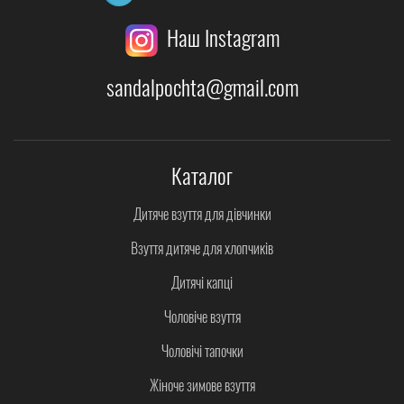
Наш Instagram
sandalpochta@gmail.com
Каталог
Дитяче взуття для дівчинки
Взуття дитяче для хлопчиків
Дитячі капці
Чоловіче взуття
Чоловічі тапочки
Жіноче зимове взуття