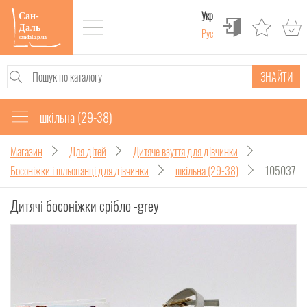
Укр
Рус
ЗНАЙТИ
шкільна (29-38)
Магазин
Для дітей
Дитяче взуття для дівчинки
Босоніжки і шльопанці для дівчинки
шкільна (29-38)
105037
Дитячі босоніжки срібло -grey