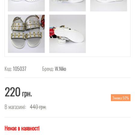
Код:
105037
Бренд:
W.Niko
220
грн.
Знижка 50%
В магазині:
440
грн.
Немає в наявності