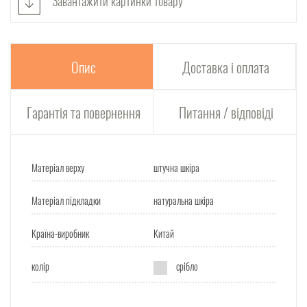
Завантажити картинки товару
Опис
Доставка і оплата
Гарантія та повернення
Питання / відповіді
Матеріал верху
штучна шкіра
Матеріал підкладки
натуральна шкіра
Країна-виробник
Китай
колір
срібло