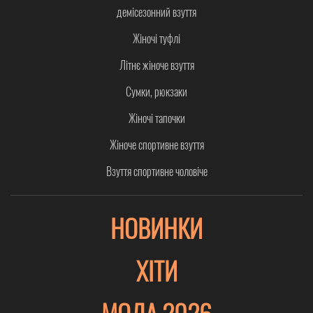
демісезонний взуття
Жіночі туфлі
Літнє жіноче взуття
Сумки, рюкзаки
Жіночі тапочки
Жіноче спортивне взуття
Взуття спортивне чоловіче
НОВИНКИ
ХІТИ
МОДА 2026