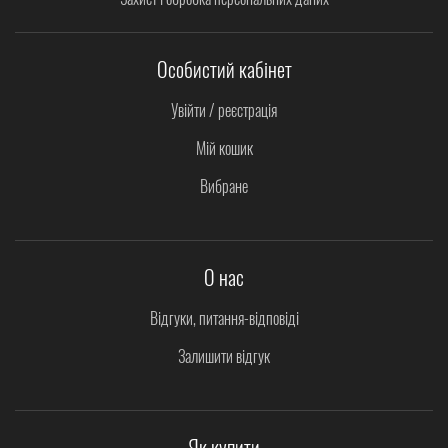
Особистий кабінет
Увійти / реєстрація
Мій кошик
Вибране
О нас
Відгуки, питання-відповіді
Залишити відгук
Як купити