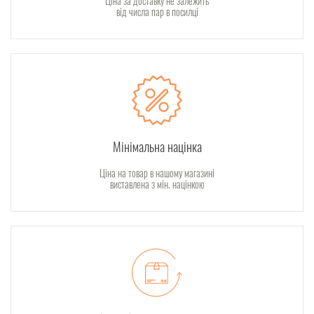
Ціна за доставку не залежить
від числа пар в посилці
Мінімальна націнка
Ціна на товар в нашому магазині
виставлена з мін. націнкою