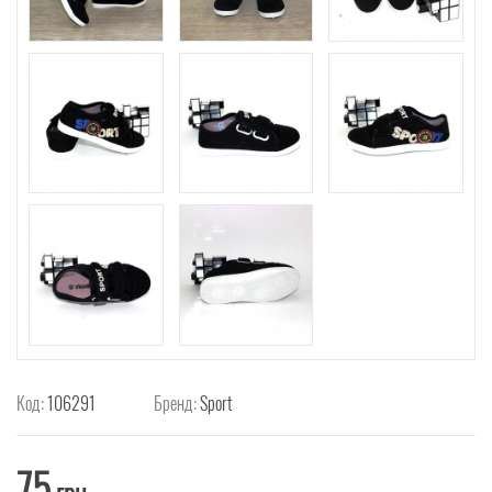
Код:
106291
Бренд:
Sport
75