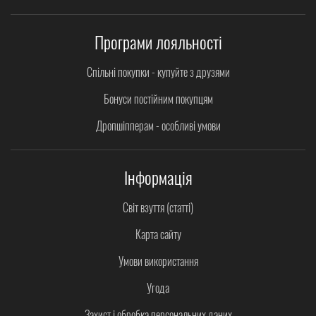
Програми лояльності
Спільні покупки - купуйте з друзями
Бонуси постійним покупцям
Дропшіпперам - особливі умови
Інформація
Світ взуття (статті)
Карта сайту
Умови використання
Угода
Захист і обробка персональних даних