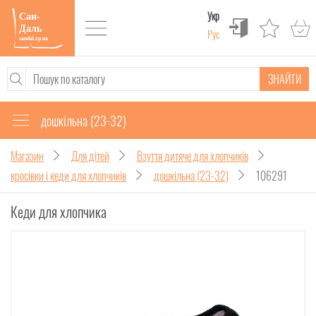
Укр
Рус
ЗНАЙТИ
дошкільна (23-32)
Магазин
Для дітей
Взуття дитяче для хлопчиків
кросівки і кеди для хлопчиків
дошкільна (23-32)
106291
Кеди для хлопчика