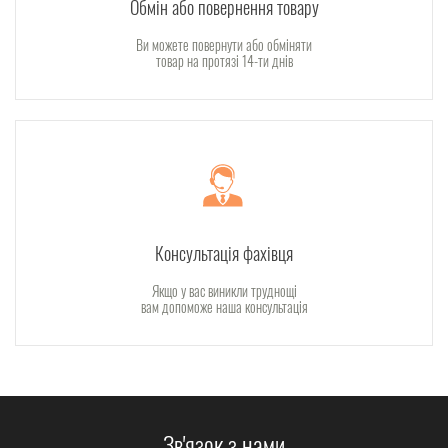
Обмін або повернення товару
Ви можете повернути або обміняти
товар на протязі 14-ти днів
Консультація фахівця
Якщо у вас виникли труднощі
вам допоможе наша консультація
Зв'язок з нами