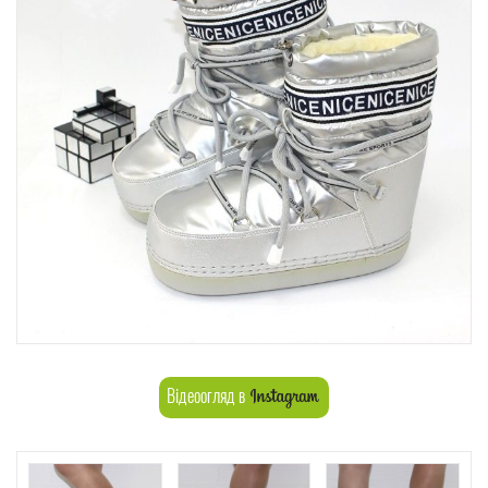
Відеоогляд в