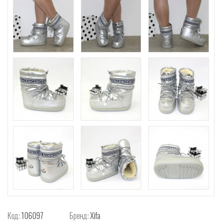
Код:
106097
Бренд:
Xifa