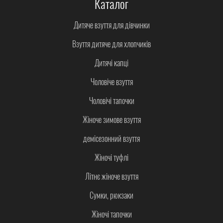
Каталог
Дитяче взуття для дівчинки
Взуття дитяче для хлопчиків
Дитячі капці
Чоловіче взуття
Чоловічі тапочки
Жіноче зимове взуття
демісезонний взуття
Жіночі туфлі
Літнє жіноче взуття
Сумки, рюкзаки
Жіночі тапочки