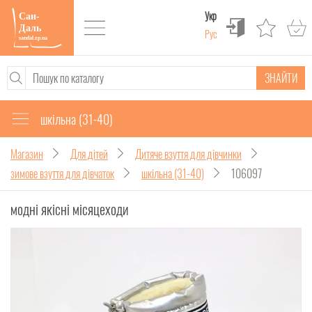
Укр
Рус
ЗНАЙТИ
шкільна (31-40)
Магазин
Для дітей
Дитяче взуття для дівчинки
зимове взуття для дівчаток
шкільна (31-40)
106097
модні якісні місяцеходи