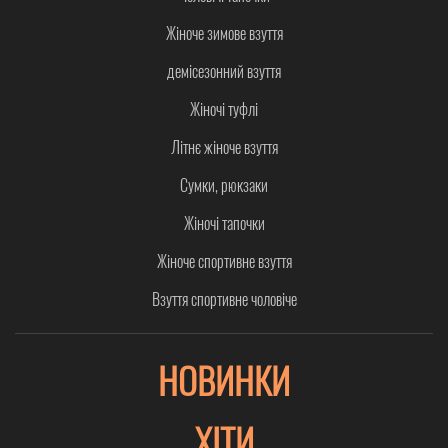
Жіноче зимове взуття
демісезонний взуття
Жіночі туфлі
Літнє жіноче взуття
Сумки, рюкзаки
Жіночі тапочки
Жіноче спортивне взуття
Взуття спортивне чоловіче
НОВИНКИ
ХІТИ