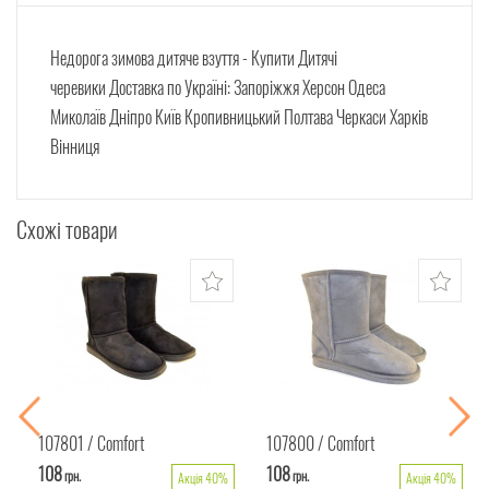
Недорога зимова дитяче взуття -
Купити
Дитячі
черевики
Доставка по Україні: Запоріжжя Херсон Одеса
Миколаїв Дніпро Київ Кропивницький Полтава Черкаси Харків
Вінниця
Схожі товари
107801
Comfort
107800
Comfort
108
108
грн.
грн.
Акція 40%
Акція 40%