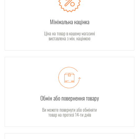
Мінімальна націнка
Ціна на товар в нашому магазині
виставлена з мін. націнкою
Обмін або повернення товару
Ви можете повернути або обміняти
товар на протязі 14-ти днів