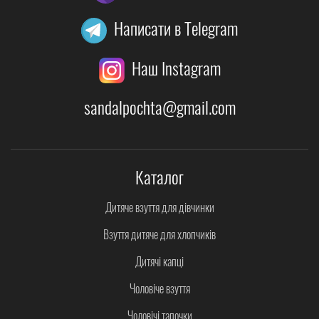
Написати в Telegram
Наш Instagram
sandalpochta@gmail.com
Каталог
Дитяче взуття для дівчинки
Взуття дитяче для хлопчиків
Дитячі капці
Чоловіче взуття
Чоловічі тапочки