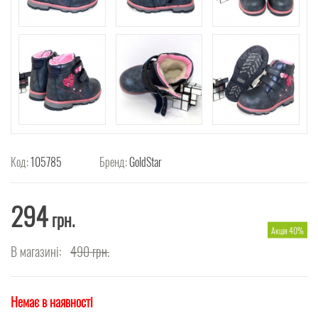
Код:
105785
Бренд:
GoldStar
294
грн.
Акція 40%
В магазині:
490
грн.
Немає в наявності