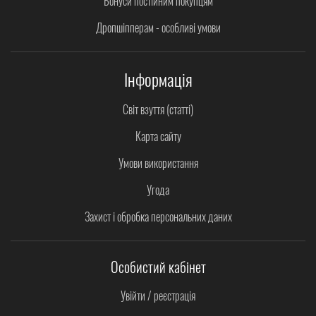
Бонуси постійним покупцям
Дропшіпперам - особливі умови
Інформація
Світ взуття (статті)
Карта сайту
Умови використання
Угода
Захист і обробка персональних даних
Особистий кабінет
Увійти / реєстрація