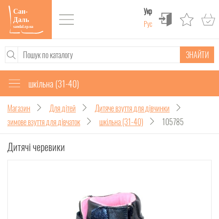
Укр
Рус
ЗНАЙТИ
шкільна (31-40)
Магазин
Для дітей
Дитяче взуття для дівчинки
зимове взуття для дівчаток
шкільна (31-40)
105785
Дитячі черевики