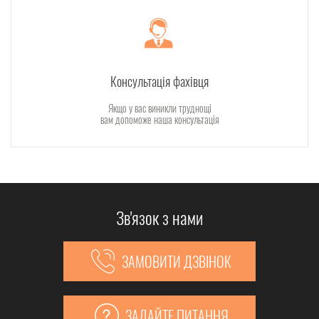
Консультація фахівця
Якщо у вас виникли труднощі
вам допоможе наша консультація
Зв'язок з нами
ЗАМОВИТИ ДЗВІНОК
ЗАДАЙТЕ ПИТАННЯ