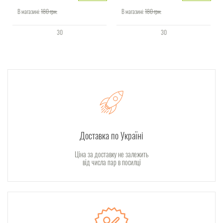
В магазині:
180
грн.
В магазині:
180
грн.
30
30
Доставка по Україні
Ціна за доставку не залежить
від числа пар в посилці