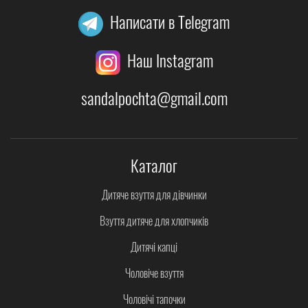
Написати в Telegram
Наш Instagram
sandalpochta@gmail.com
Каталог
Дитяче взуття для дівчинки
Взуття дитяче для хлопчиків
Дитячі капці
Чоловіче взуття
Чоловічі тапочки