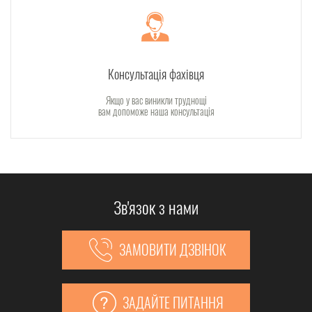
Консультація фахівця
Якщо у вас виникли труднощі
вам допоможе наша консультація
Зв'язок з нами
ЗАМОВИТИ ДЗВІНОК
ЗАДАЙТЕ ПИТАННЯ