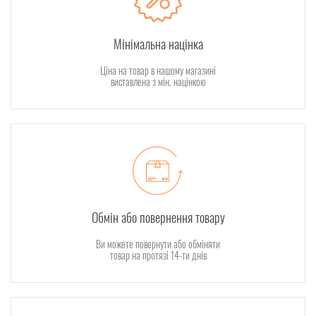
Мінімальна націнка
Ціна на товар в нашому магазині
виставлена з мін. націнкою
Обмін або повернення товару
Ви можете повернути або обміняти
товар на протязі 14-ти днів