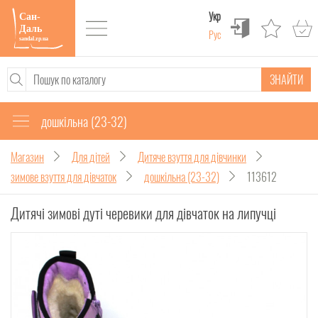
Укр
Рус
ЗНАЙТИ
дошкільна (23-32)
Магазин
Для дітей
Дитяче взуття для дівчинки
зимове взуття для дівчаток
дошкільна (23-32)
113612
Дитячі зимові дуті черевики для дівчаток на липучці