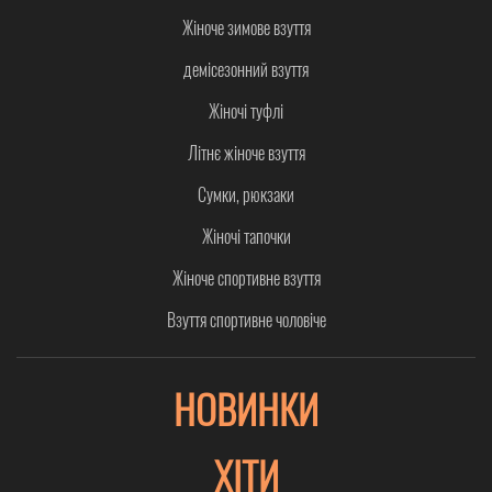
Жіноче зимове взуття
демісезонний взуття
Жіночі туфлі
Літнє жіноче взуття
Сумки, рюкзаки
Жіночі тапочки
Жіноче спортивне взуття
Взуття спортивне чоловіче
НОВИНКИ
ХІТИ