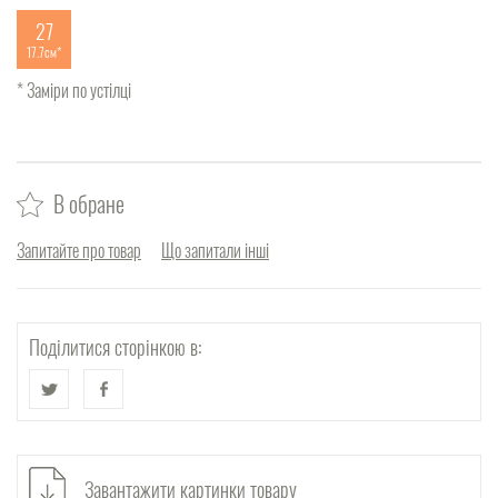
27
17.7см
* Заміри по устілці
В обране
Запитайте про товар
Що запитали інші
Поділитися сторінкою в:
Завантажити картинки товару