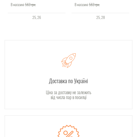
В магазині:
563
грн.
В магазині:
563
грн.
25
26
25
28
Доставка по Україні
Ціна за доставку не залежить
від числа пар в посилці