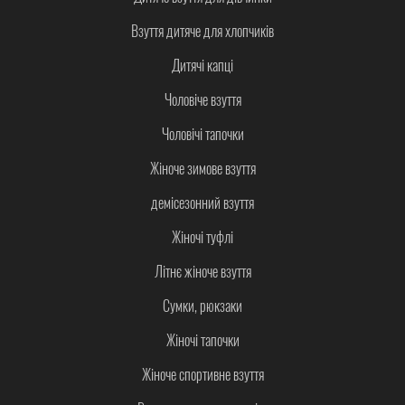
Взуття дитяче для хлопчиків
Дитячі капці
Чоловіче взуття
Чоловічі тапочки
Жіноче зимове взуття
демісезонний взуття
Жіночі туфлі
Літнє жіноче взуття
Сумки, рюкзаки
Жіночі тапочки
Жіноче спортивне взуття