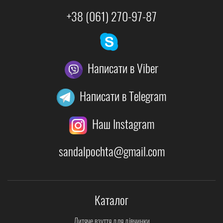
+38 (061) 270-97-87
Написати в Viber
Написати в Telegram
Наш Instagram
sandalpochta@gmail.com
Каталог
Дитяче взуття для дівчинки