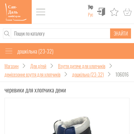
Укр
Рус
ЗНАЙТИ
дошкільна (23-32)
Магазин
Для дітей
Взуття дитяче для хлопчиків
демісезонне взуття для хлопчиків
дошкільна (23-32)
106016
черевики для хлопчика деми