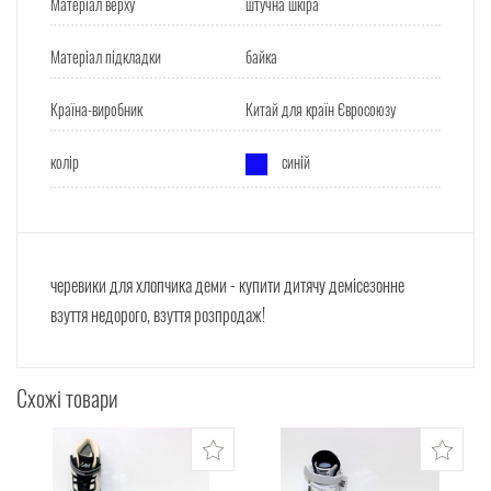
Матеріал верху
штучна шкіра
Матеріал підкладки
байка
Країна-виробник
Китай для країн Євросоюзу
колір
синій
черевики для хлопчика деми - купити дитячу демісезонне
взуття недорого, взуття розпродаж!
Схожі товари