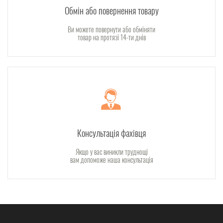
Обмін або повернення товару
Ви можете повернути або обміняти
товар на протязі 14-ти днів
Консультація фахівця
Якщо у вас виникли труднощі
вам допоможе наша консультація