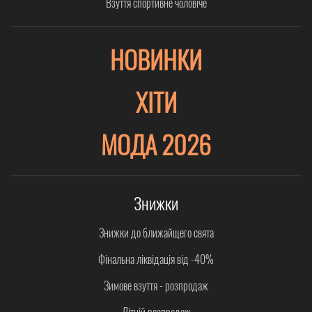
Взуття спортивне чоловіче
НОВИНКИ
ХІТИ
МОДА 2026
Знижки
Знижки до ближайщего свята
Фінальна ліквідація від -40%
Зимове взуття - розпродаж
Літній розпродаж