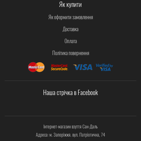
Як купити
Як оформити замовлення
Доставка
Оплата
Політика повернення
Наша стрічка в Facebook
Інтернет-магазин взуття Сан-Даль
Адреса: м. Запоріжжя. вул. Патріотична, 74