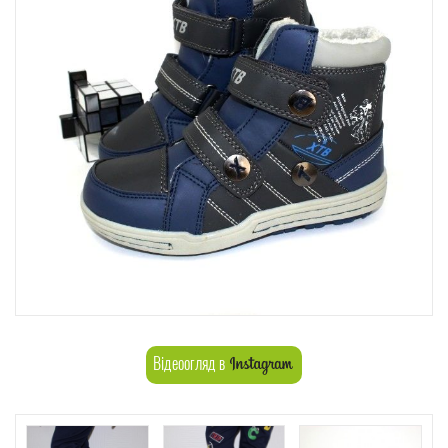
Відеоогляд в