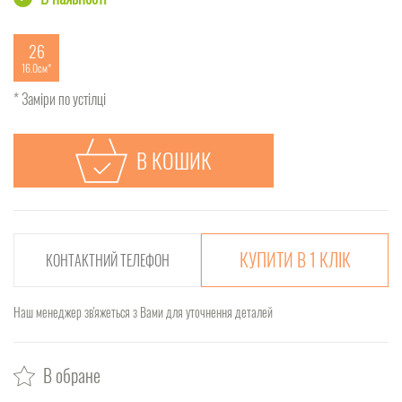
26
16.0см
* Заміри по устілці
В КОШИК
КУПИТИ В 1 КЛІК
Наш менеджер зв'яжеться з Вами для уточнення деталей
В обране