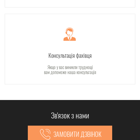
Консультація фахівця
Якщо у вас виникли труднощі
вам допоможе наша консультація
Зв'язок з нами
ЗАМОВИТИ ДЗВІНОК