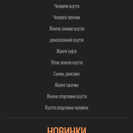
Чоловіче взуття
Чоловічі тапочки
Жіноче зимове взуття
демісезонний взуття
Жіночі туфлі
Літнє жіноче взуття
Сумки, рюкзаки
Жіночі тапочки
Жіноче спортивне взуття
Взуття спортивне чоловіче
НОВИНКИ