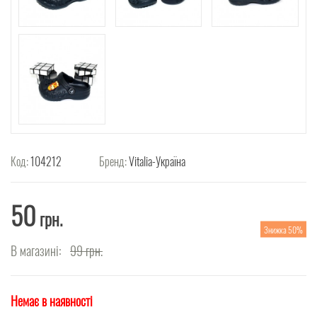
Код:
104212
Бренд:
Vitalia-Україна
50
грн.
Знижка 50%
В магазині:
99
грн.
Немає в наявності