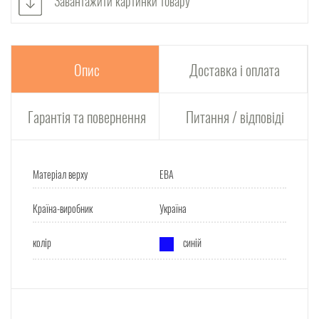
Завантажити картинки товару
Опис
Доставка і оплата
Гарантія та повернення
Питання / відповіді
Матеріал верху
ЕВА
Країна-виробник
Україна
колір
синій