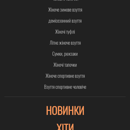
Жіноче зимове взуття
демісезонний взуття
Жіночі туфлі
Літнє жіноче взуття
Сумки, рюкзаки
Жіночі тапочки
Жіноче спортивне взуття
Взуття спортивне чоловіче
НОВИНКИ
ХІТИ