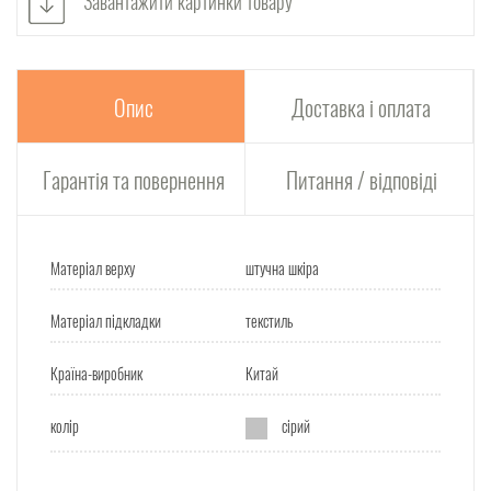
Завантажити картинки товару
Опис
Доставка і оплата
Гарантія та повернення
Питання / відповіді
Матеріал верху
штучна шкіра
Матеріал підкладки
текстиль
Країна-виробник
Китай
колір
сірий