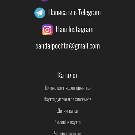
Написати в Telegram
Наш Instagram
sandalpochta@gmail.com
Каталог
Дитяче взуття для дівчинки
Взуття дитяче для хлопчиків
Дитячі капці
Чоловіче взуття
Чоловічі тапочки