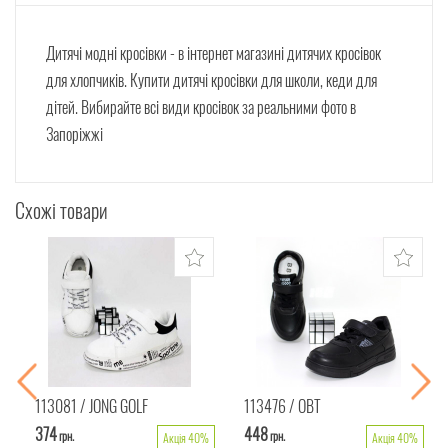
Дитячі модні кросівки - в інтернет магазині дитячих кросівок
для хлопчиків. Купити дитячі кросівки для школи, кеди для
дітей. Вибирайте всі види кросівок за реальними фото в
Запоріжжі
Схожі товари
113081
JONG GOLF
113476
ОВТ
374
448
грн.
грн.
Акція 40%
Акція 40%