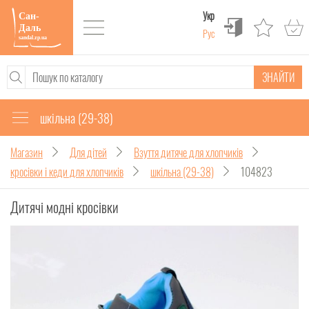
Укр
Рус
ЗНАЙТИ
шкільна (29-38)
Магазин
Для дітей
Взуття дитяче для хлопчиків
кросівки і кеди для хлопчиків
шкільна (29-38)
104823
Дитячі модні кросівки