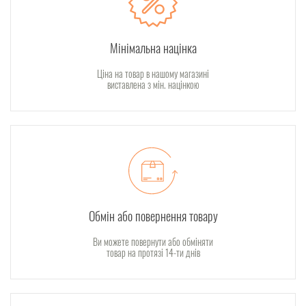
Мінімальна націнка
Ціна на товар в нашому магазині
виставлена з мін. націнкою
Обмін або повернення товару
Ви можете повернути або обміняти
товар на протязі 14-ти днів