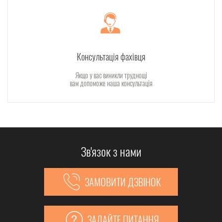
Консультація фахівця
Якщо у вас виникли труднощі
вам допоможе наша консультація
Зв'язок з нами
ЗАМОВИТИ ДЗВІНОК
ЗАДАЙТЕ ПИТАННЯ