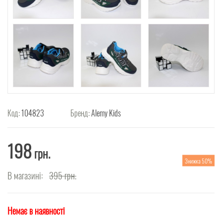
Код:
104823
Бренд:
Alemy Kids
198
грн.
Знижка 50%
В магазині:
395
грн.
Немає в наявності