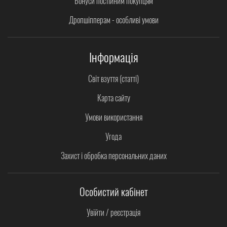
Бонуси постійним покупцям
Дропшіпперам - особливі умови
Інформація
Світ взуття (статті)
Карта сайту
Умови використання
Угода
Захист і обробка персональних даних
Особистий кабінет
Увійти / реєстрація