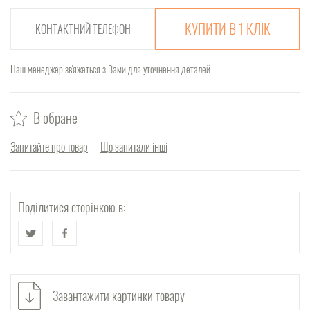
КУПИТИ В 1 КЛІК
Наш менеджер зв'яжеться з Вами для уточнення деталей
В обране
Запитайте про товар
Що запитали інші
Поділитися сторінкою в:
Завантажити картинки товару