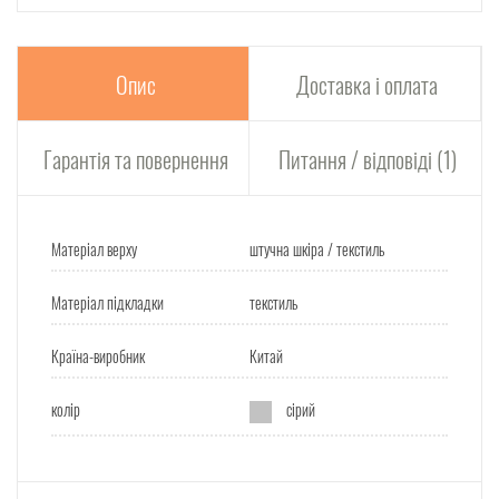
Опис
Доставка і оплата
Гарантія та повернення
Питання / відповіді (1)
Матеріал верху
штучна шкіра / текстиль
Матеріал підкладки
текстиль
Країна-виробник
Китай
колір
сірий