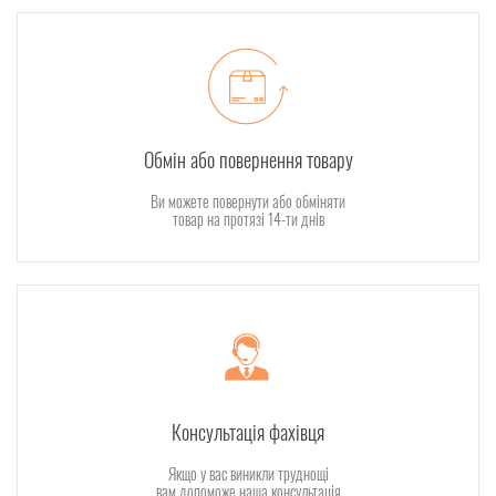
Обмін або повернення товару
Ви можете повернути або обміняти
товар на протязі 14-ти днів
Консультація фахівця
Якщо у вас виникли труднощі
вам допоможе наша консультація