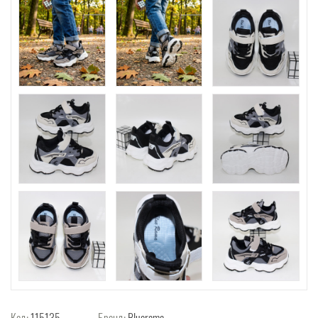
Код:
115135
Бренд:
Bluerama