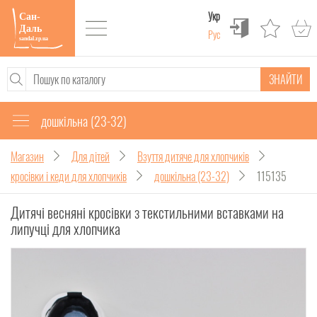
Укр
Рус
ЗНАЙТИ
дошкільна (23-32)
Магазин
Для дітей
Взуття дитяче для хлопчиків
кросівки і кеди для хлопчиків
дошкільна (23-32)
115135
Дитячі весняні кросівки з текстильними вставками на
липучці для хлопчика