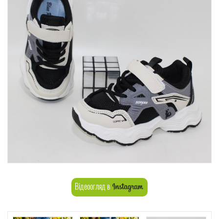
Відеоогляд в