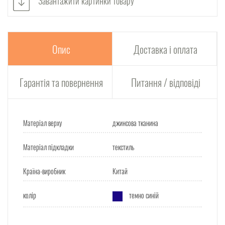
Завантажити картинки товару
Опис
Доставка і оплата
Гарантія та повернення
Питання / відповіді
Матеріал верху
джинсова тканина
Матеріал підкладки
текстиль
Країна-виробник
Китай
колір
темно синій