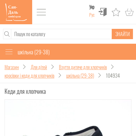
Укр
Рус
ЗНАЙТИ
шкільна (29-38)
Магазин
Для дітей
Взуття дитяче для хлопчиків
кросівки і кеди для хлопчиків
шкільна (29-38)
104934
Кеди для хлопчика