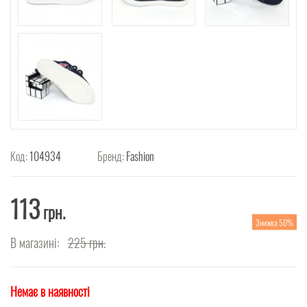
Код:
104934
Бренд:
Fashion
113
грн.
Знижка 50%
В магазині:
225
грн.
Немає в наявності