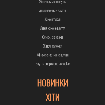
Жіноче зимове взуття
демісезонний взуття
Жіночі туфлі
Літнє жіноче взуття
Сумки, рюкзаки
Жіночі тапочки
Жіноче спортивне взуття
Взуття спортивне чоловіче
НОВИНКИ
ХІТИ