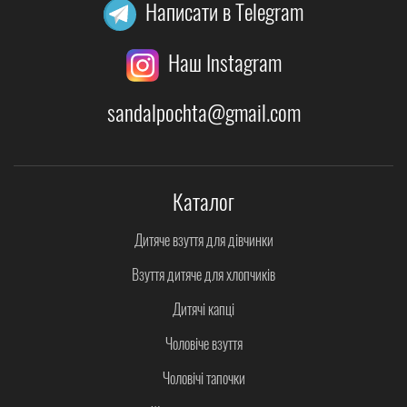
Написати в Telegram
Наш Instagram
sandalpochta@gmail.com
Каталог
Дитяче взуття для дівчинки
Взуття дитяче для хлопчиків
Дитячі капці
Чоловіче взуття
Чоловічі тапочки