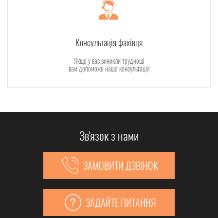
Консультація фахівця
Якщо у вас виникли труднощі
вам допоможе наша консультація
Зв'язок з нами
ЗАМОВИТИ ДЗВІНОК
ЗАДАЙТЕ ПИТАННЯ