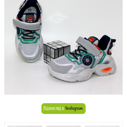
Відеоогляд в