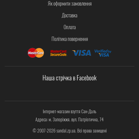
Як оформити замовлення
Доставка
Оплата
Політика повернення
Наша стрічка в Facebook
Інтернет-магазин взуття Сан-Даль
Адреса: м. Запоріжжя. вул. Патріотична, 74
© 2007-2026 sandal.zp.ua. Всі права захищені