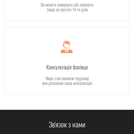
Ви можете повернути або обміняти
товар на протязі 14-ти днів
Консультація фахівця
Якщо у вас виникли труднощі
вам допоможе наша консультація
Зв'язок з нами