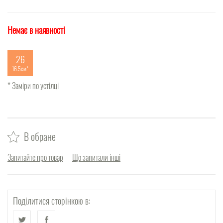
Немає в наявності
26
16.5см
* Заміри по устілці
В обране
Запитайте про товар
Що запитали інші
Поділитися сторінкою в: