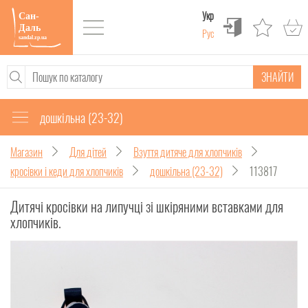
Укр
Рус
ЗНАЙТИ
дошкільна (23-32)
Магазин
Для дітей
Взуття дитяче для хлопчиків
кросівки і кеди для хлопчиків
дошкільна (23-32)
113817
Дитячі кросівки на липучці зі шкіряними вставками для
хлопчиків.