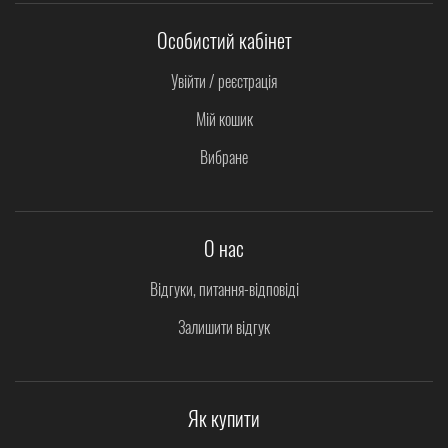
Особистий кабінет
Увійти / реєстрація
Мій кошик
Вибране
О нас
Відгуки, питання-відповіді
Залишити відгук
Як купити