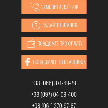
ЗАМОВИТИ ДЗВІНОК
ЗАДАЙТЕ ПИТАННЯ
ПОВІДОМТЕ ПРО ОПЛАТУ
ПОВІДОМЛЕННЯ В FACEBOOK
+38 (066) 871-69-79
+38 (097) 04-09-400
+38 (061) 270-97-87