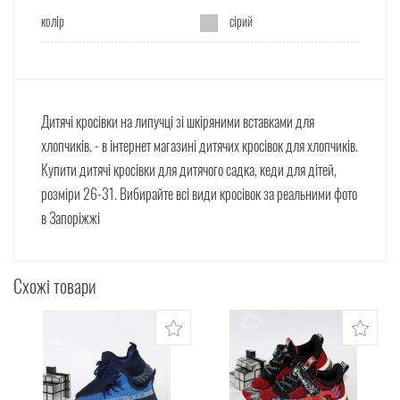
колір
сірий
Дитячі кросівки на липучці зі шкіряними вставками для
хлопчиків. - в інтернет магазині дитячих кросівок для хлопчиків.
Купити дитячі кросівки для дитячого садка, кеди для дітей,
розміри 26-31. Вибирайте всі види кросівок за реальними фото
в Запоріжжі
Схожі товари