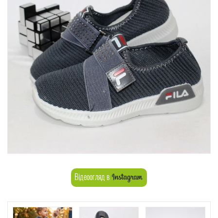
Відеоогляд в