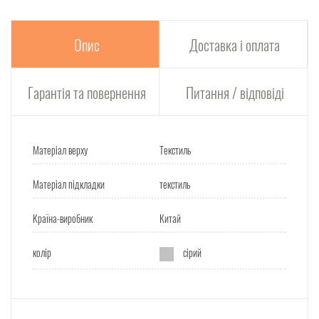
Опис
Доставка і оплата
Гарантія та повернення
Питання / відповіді
Матеріал верху
Текстиль
Матеріал підкладки
текстиль
Країна-виробник
Китай
колір
сірий