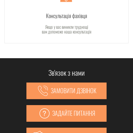
Консультація фахівця
Якщо у вас виникли труднощі
вам допоможе наша консультація
Зв'язок з нами
ЗАМОВИТИ ДЗВІНОК
ЗАДАЙТЕ ПИТАННЯ