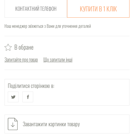
КУПИТИ В 1 КЛІК
Наш менеджер зв'яжеться з Вами для уточнення деталей
В обране
Запитайте про товар
Що запитали інші
Поділитися сторінкою в:
Завантажити картинки товару