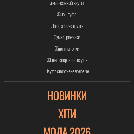
демісезонний взуття
Жіночі туфлі
Літнє жіноче взуття
Сумки, рюкзаки
Жіночі тапочки
Жіноче спортивне взуття
Взуття спортивне чоловіче
НОВИНКИ
ХІТИ
МОДА 2026