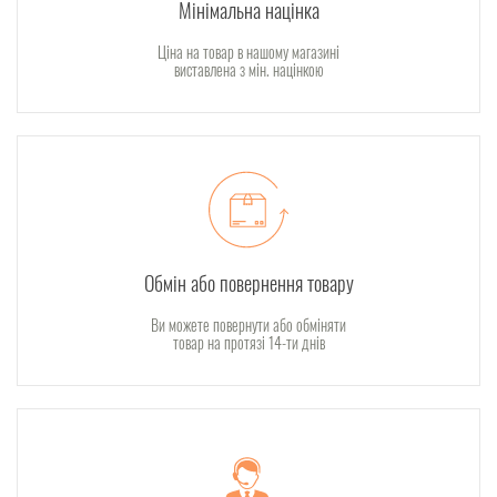
Мінімальна націнка
Ціна на товар в нашому магазині
виставлена з мін. націнкою
Обмін або повернення товару
Ви можете повернути або обміняти
товар на протязі 14-ти днів