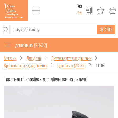
Укр
Рус
ЗНАЙТИ
дошкільна (23-32)
Магазин
Для дітей
Дитяче взуття для дівчинки
Кросовки і кеди для дівчинки
дошкільна (23-32)
111161
Текстильні кросівки для дівчинки на липучці