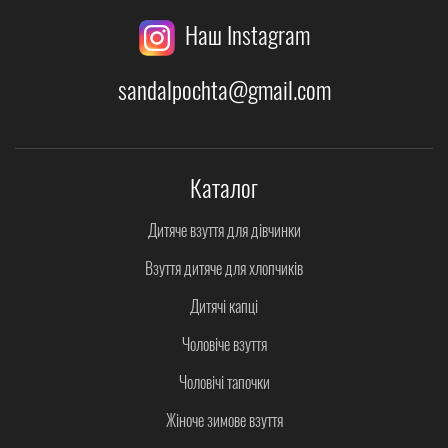
Наш Instagram
sandalpochta@gmail.com
Каталог
Дитяче взуття для дівчинки
Взуття дитяче для хлопчиків
Дитячі капці
Чоловіче взуття
Чоловічі тапочки
Жіноче зимове взуття