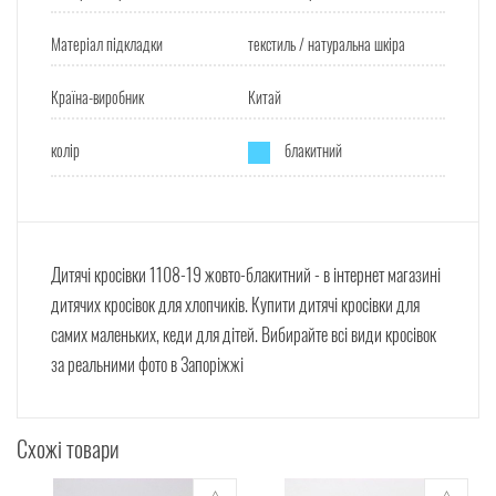
Матеріал підкладки
текстиль / натуральна шкіра
Країна-виробник
Китай
колір
блакитний
Дитячі кросівки 1108-19 жовто-блакитний - в інтернет магазині
дитячих кросівок для хлопчиків. Купити дитячі кросівки для
самих маленьких, кеди для дітей. Вибирайте всі види кросівок
за реальними фото в Запоріжжі
Схожі товари