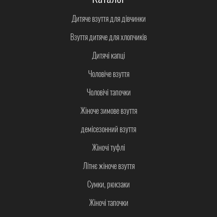
Дитяче взуття для дівчинки
Взуття дитяче для хлопчиків
Дитячі капці
Чоловіче взуття
Чоловічі тапочки
Жіноче зимове взуття
демісезонний взуття
Жіночі туфлі
Літнє жіноче взуття
Сумки, рюкзаки
Жіночі тапочки