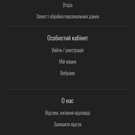
Угода
Захист і обробка персональних даних
Особистий кабінет
Увійти / реєстрація
Мій кошик
Вибране
О нас
Відгуки, питання-відповіді
Залишити відгук