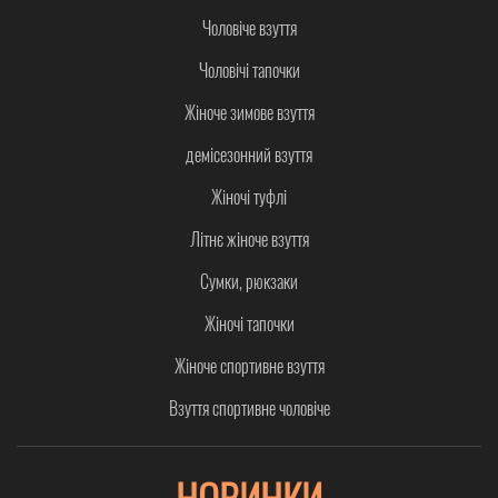
Чоловіче взуття
Чоловічі тапочки
Жіноче зимове взуття
демісезонний взуття
Жіночі туфлі
Літнє жіноче взуття
Сумки, рюкзаки
Жіночі тапочки
Жіноче спортивне взуття
Взуття спортивне чоловіче
НОВИНКИ