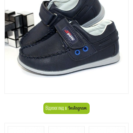
Відеоогляд в