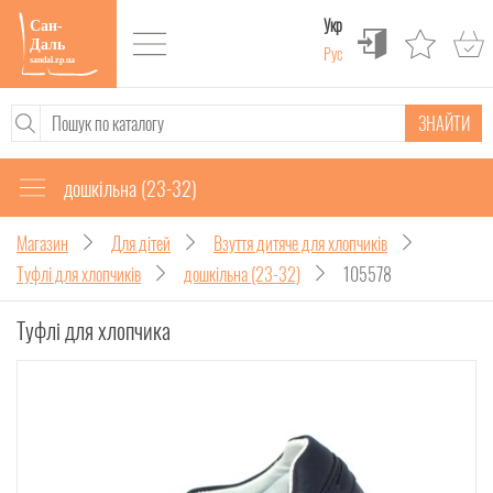
Укр
Рус
ЗНАЙТИ
дошкільна (23-32)
Магазин
Для дітей
Взуття дитяче для хлопчиків
Туфлі для хлопчиків
дошкільна (23-32)
105578
Туфлі для хлопчика