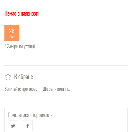
Немає в наявності
28
17.0см
* Заміри по устілці
В обране
Запитайте про товар
Що запитали інші
Поділитися сторінкою в: