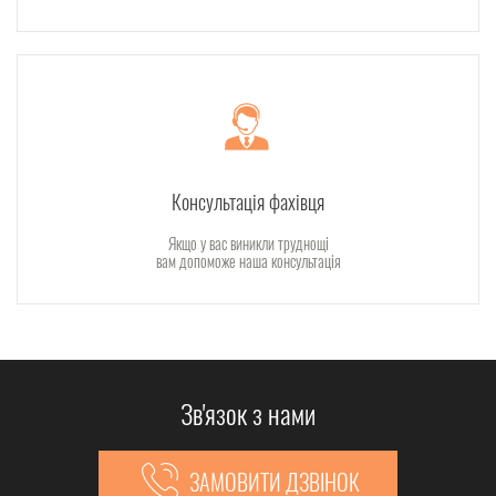
Консультація фахівця
Якщо у вас виникли труднощі
вам допоможе наша консультація
Зв'язок з нами
ЗАМОВИТИ ДЗВІНОК