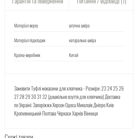
Гарантія та повернення
Питання / відповіді (1)
Матеріал верху
штучна шкіра
Матеріал підкладки
натуральна шкіра
Країна-виробник
Китай
Замовити Туфлі мокасини для хлопчика - Розміри: 23 24 25 26
27 28 29 30 31 32 (дошкільне взуття для хлопчика) Доставка
по Україні: Запоріжжя Херсон Одеса Миколаїв Дніпро Київ
Кропивницький Полтава Черкаси Харків Вінниця
Схожі товари