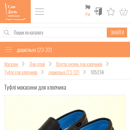
Укр
Рус
ЗНАЙТИ
дошкільна (23-32)
Магазин
Для дітей
Взуття дитяче для хлопчиків
Туфлі для хлопчиків
дошкільна (23-32)
105234
Туфлі мокасини для хлопчика