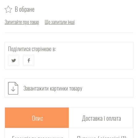
В обране
Запитайте про товар
Що запитали інші
Поділитися сторінкою в:
Завантажити картинки товару
Опис
Доставка і оплата