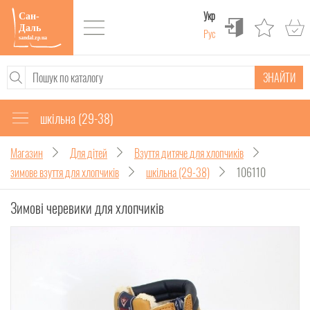
Укр
Рус
ЗНАЙТИ
шкільна (29-38)
Магазин
Для дітей
Взуття дитяче для хлопчиків
зимове взуття для хлопчиків
шкільна (29-38)
106110
Зимові черевики для хлопчиків