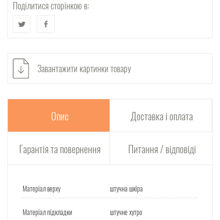
Поділитися сторінкою в:
Завантажити картинки товару
Опис
Доставка і оплата
Гарантія та повернення
Питання / відповіді
Матеріал верху
штучна шкіра
Матеріал підкладки
штучне хутро