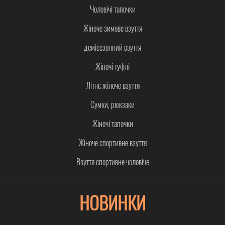
Чоловічі тапочки
Жіноче зимове взуття
демісезонний взуття
Жіночі туфлі
Літнє жіноче взуття
Сумки, рюкзаки
Жіночі тапочки
Жіноче спортивне взуття
Взуття спортивне чоловіче
НОВИНКИ