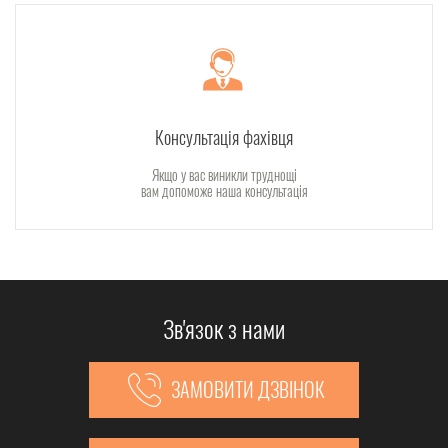
Консультація фахівця
Якщо у вас виникли труднощі
вам допоможе наша консультація
Зв'язок з нами
ЗАМОВИТИ ДЗВІНОК