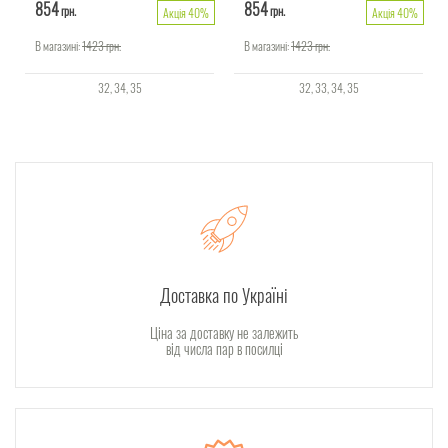
854
854
грн.
грн.
Акція 40%
Акція 40%
В магазині:
1423
грн.
В магазині:
1423
грн.
32
34
35
32
33
34
35
Доставка по Україні
Ціна за доставку не залежить
від числа пар в посилці