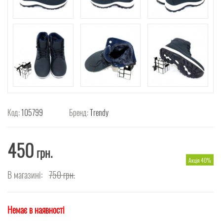
Код:
105799
Бренд:
Trendy
450
грн.
Акція 40%
В магазині:
750
грн.
Немає в наявності