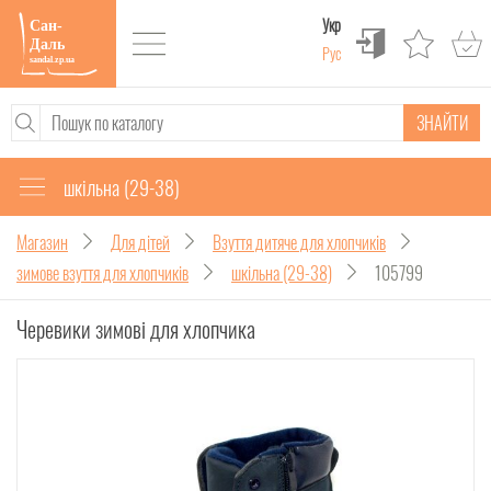
Укр
Рус
ЗНАЙТИ
шкільна (29-38)
Магазин
Для дітей
Взуття дитяче для хлопчиків
зимове взуття для хлопчиків
шкільна (29-38)
105799
Черевики зимові для хлопчика