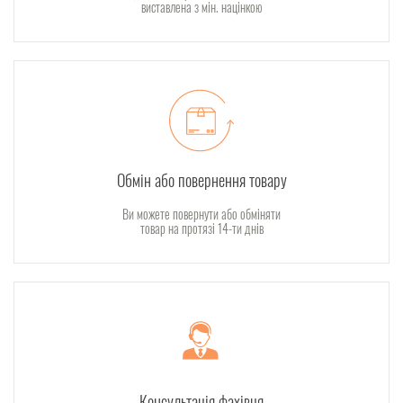
виставлена з мін. націнкою
Обмін або повернення товару
Ви можете повернути або обміняти
товар на протязі 14-ти днів
Консультація фахівця