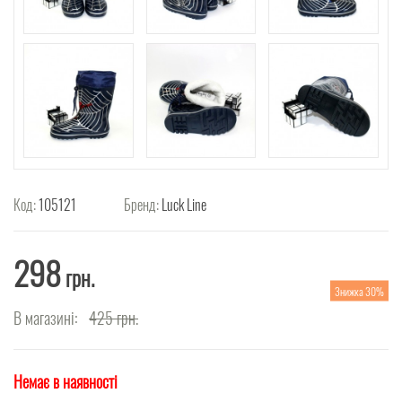
Код:
105121
Бренд:
Luck Line
298
грн.
Знижка 30%
В магазині:
425
грн.
Немає в наявності