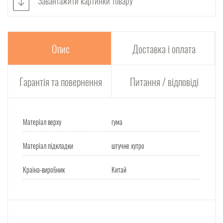
Завантажити картинки товару
Опис
Доставка і оплата
Гарантія та повернення
Питання / відповіді
Матеріал верху
гума
Матеріал підкладки
штучне хутро
Країна-виробник
Китай