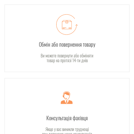
Обмін або повернення товару
Ви можете повернути або обміняти
товар на протязі 14-ти днів
Консультація фахівця
Якщо у вас виникли труднощі
вам допоможе наша консультація