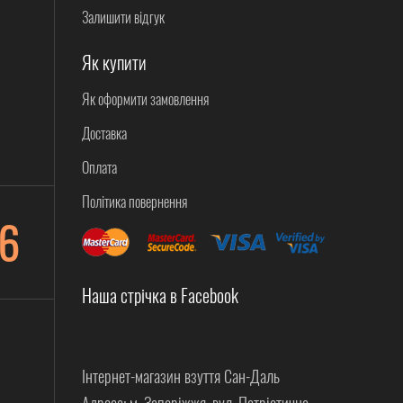
Залишити відгук
Як купити
Як оформити замовлення
Доставка
Оплата
Політика повернення
6
Наша стрічка в Facebook
Інтернет-магазин взуття Сан-Даль
Адреса: м. Запоріжжя. вул. Патріотична,