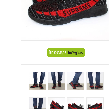
Відеоогляд в