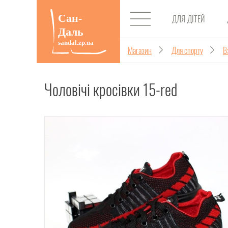
ДЛЯ ДІТЕЙ
Магазин
Для спорту
В
Чоловічі кросівки 15-red