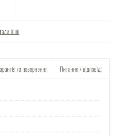
тали інші
арантія та повернення
Питання / відповіді