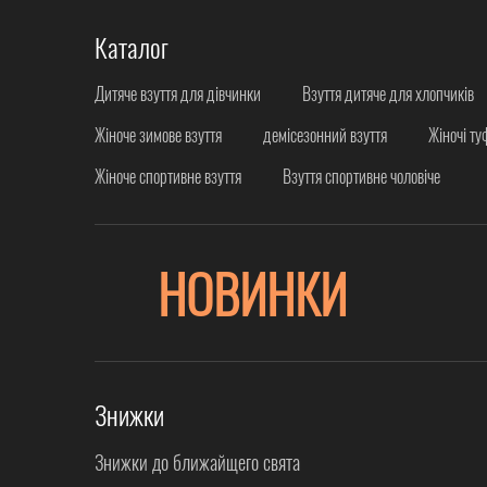
Каталог
Дитяче взуття для дівчинки
Взуття дитяче для хлопчиків
Жіноче зимове взуття
демісезонний взуття
Жіночі ту
Жіноче спортивне взуття
Взуття спортивне чоловіче
НОВИНКИ
Знижки
Знижки до ближайщего свята