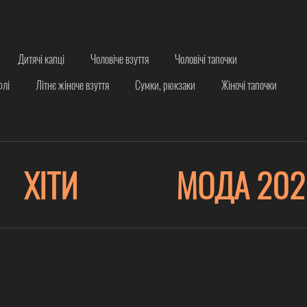
Дитячі капці
Чоловіче взуття
Чоловічі тапочки
флі
Літнє жіноче взуття
Сумки, рюкзаки
Жіночі тапочки
ХІТИ
МОДА 202