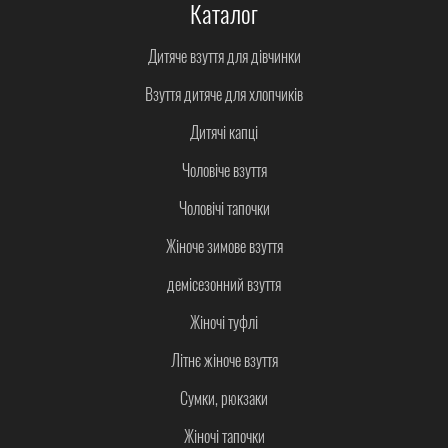
Каталог
Дитяче взуття для дівчинки
Взуття дитяче для хлопчиків
Дитячі капці
Чоловіче взуття
Чоловічі тапочки
Жіноче зимове взуття
демісезонний взуття
Жіночі туфлі
Літнє жіноче взуття
Сумки, рюкзаки
Жіночі тапочки