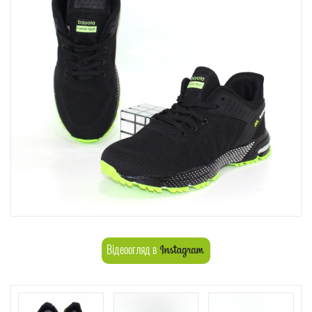
Відеоогляд в