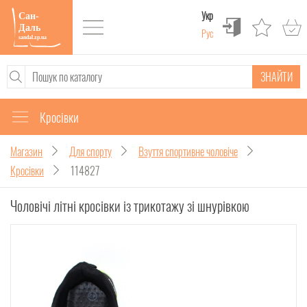
Укр
Рус
ЗНАЙТИ
Кросівки
Магазин
Для спорту
Взуття спортивне чоловіче
Кросівки
114827
Чоловічі літні кросівки із трикотажу зі шнурівкою