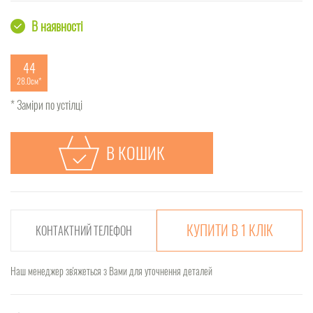
В наявності
44
28.0см
* Заміри по устілці
В КОШИК
КУПИТИ В 1 КЛІК
Наш менеджер зв'яжеться з Вами для уточнення деталей