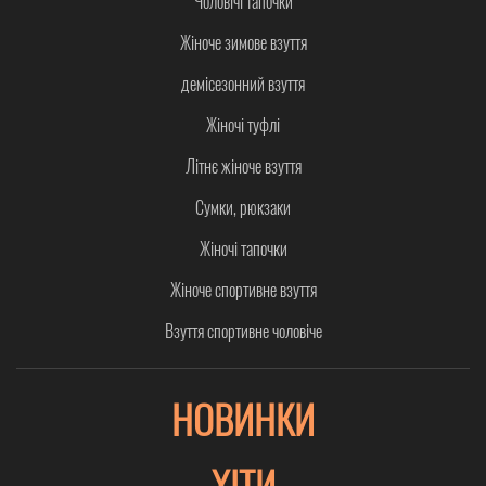
Чоловічі тапочки
Жіноче зимове взуття
демісезонний взуття
Жіночі туфлі
Літнє жіноче взуття
Сумки, рюкзаки
Жіночі тапочки
Жіноче спортивне взуття
Взуття спортивне чоловіче
НОВИНКИ
ХІТИ