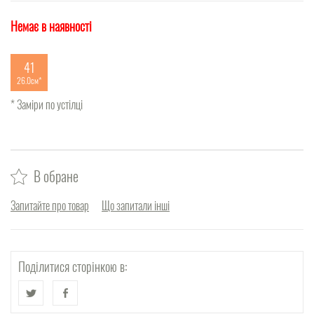
Немає в наявності
41
26.0см
* Заміри по устілці
В обране
Запитайте про товар
Що запитали інші
Поділитися сторінкою в: