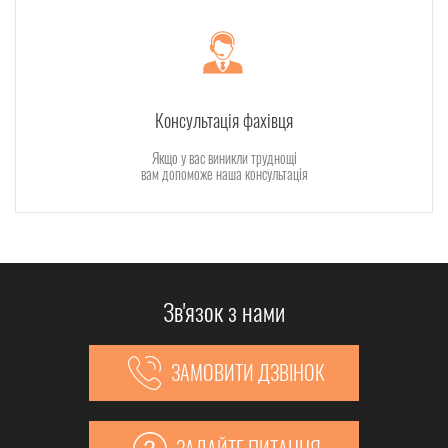
Консультація фахівця
Якщо у вас виникли труднощі
вам допоможе наша консультація
Зв'язок з нами
ЗАМОВИТИ ДЗВІНОК