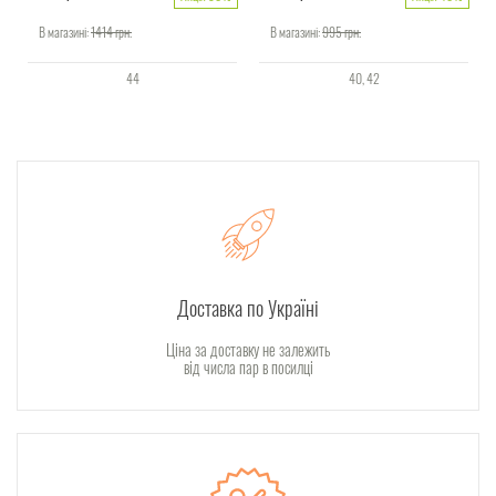
В магазині:
1414
грн.
В магазині:
995
грн.
44
40
42
Доставка по Україні
Ціна за доставку не залежить
від числа пар в посилці