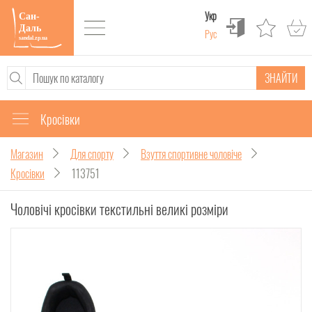
Укр
Рус
ЗНАЙТИ
Кросівки
Магазин
Для спорту
Взуття спортивне чоловіче
Кросівки
113751
Чоловічі кросівки текстильні великі розміри