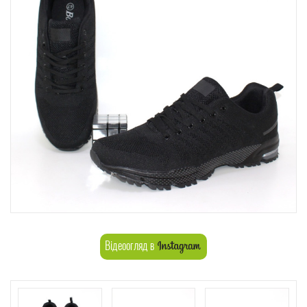
Відеоогляд в