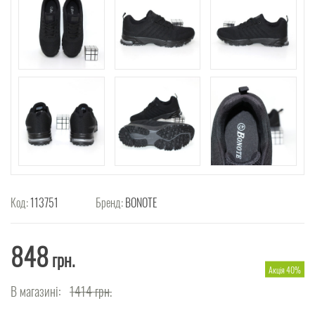
Код:
113751
Бренд:
BONOTE
848
грн.
Акція 40%
В магазині:
1414
грн.