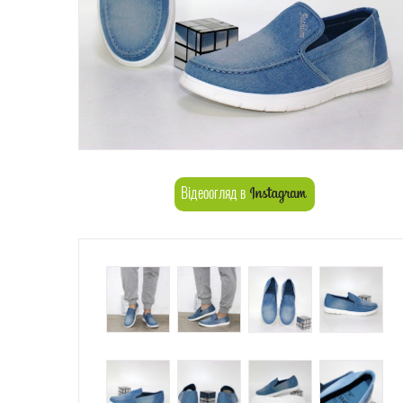
Відеоогляд в