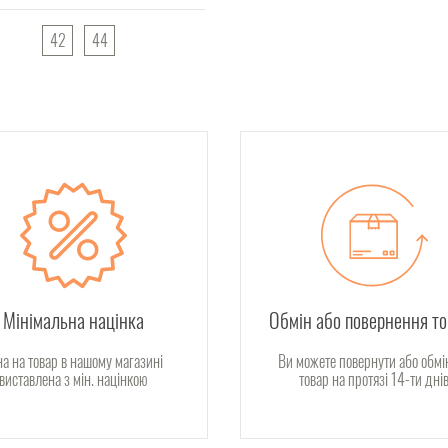
42
44
Мінімальна націнка
Обмін або повернення т
на на товар в нашому магазині
Ви можете повернути або обмі
виставлена з мін. націнкою
товар на протязі 14-ти дні