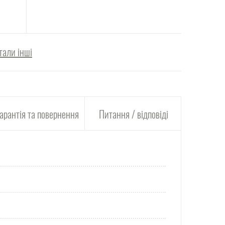
тали інші
арантія та повернення
Питання / відповіді