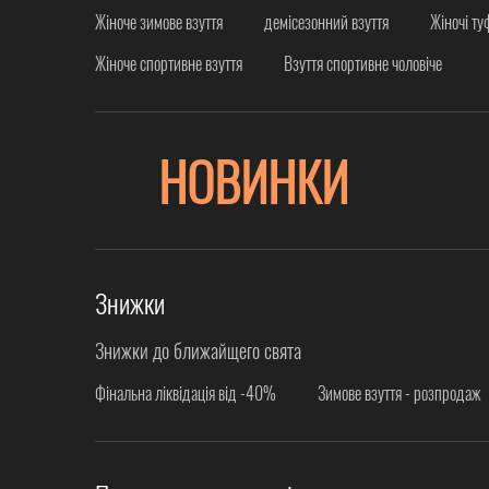
Жіноче зимове взуття
демісезонний взуття
Жіночі ту
Жіноче спортивне взуття
Взуття спортивне чоловіче
НОВИНКИ
Знижки
Знижки до ближайщего свята
Фінальна ліквідація від -40%
Зимове взуття - розпродаж