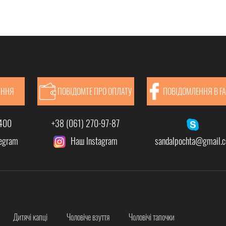
АННЯ
ПОВІДОМТЕ ПРО ОПЛАТУ
ПОВІДОМЛЕННЯ В F
-400
+38 (061) 270-97-87
legram
Наш Instagram
sandalpochta@gmail.
Дитячі капці
Чоловіче взуття
Чоловічі тапочки