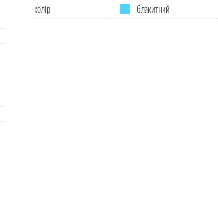
колір
блакитний