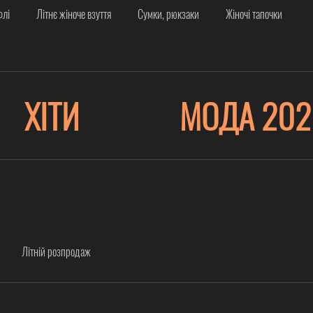
флі
Літнє жіноче взуття
Сумки, рюкзаки
Жіночі тапочки
ХІТИ
МОДА 202
Літній розпродаж