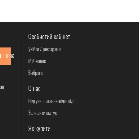
Особистий кабінет
Увійти / реєстрація
ACEBOOK
Мій кошик
Вибране
com
О нас
Відгуки, питання-відповіді
Залишити відгук
Як купити