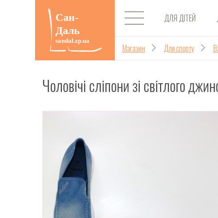
ДЛЯ ДІТЕЙ
Магазин
Для спорту
В
Чоловічі сліпони зі світлого джинс