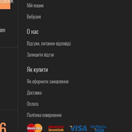
ACEBOOK
Мій кошик
Вибране
com
О нас
Відгуки, питання-відповіді
Залишити відгук
Як купити
Як оформити замовлення
Доставка
Оплата
Політика повернення
6