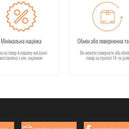
Мінімальна націнка
Обмін або повернення т
на на товар в нашому магазині
Ви можете повернути або обмі
виставлена з мін. націнкою
товар на протязі 14-ти дні