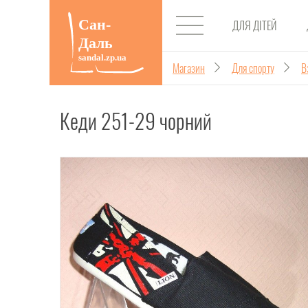
ДЛЯ ДІТЕЙ
Магазин
Для спорту
В
Кеди 251-29 чорний