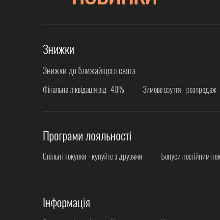
Знижки
Знижки до ближайщего свята
Фінальна ліквідація від -40%
Зимове взуття - розпродаж
Програми лояльності
Спільні покупки - купуйте з друзями
Бонуси постійним по
Інформація