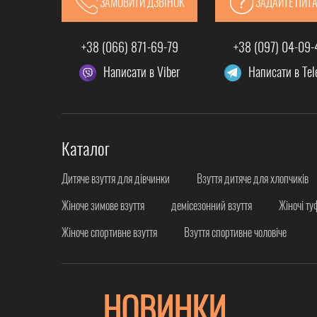
ЗАМОВИТИ ДЗВІНОК
ЗАДАЙТЕ ПИТ
+38 (066) 871-69-79
+38 (097) 04-09
Написати в Viber
Написати в Te
Каталог
Дитяче взуття для дівчинки
Взуття дитяче для хлопчиків
Жіноче зимове взуття
демісезонний взуття
Жіночі ту
Жіноче спортивне взуття
Взуття спортивне чоловіче
НОВИНКИ