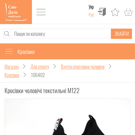
Укр
Рус
ЗНАЙТИ
Кросівки
Магазин
Для спорту
Взуття спортивне чоловіче
Кросівки
106402
Кросівки чоловічі текстильні M122