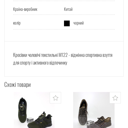
Країна-виробник
Китай
колір
чорний
Кросівки чоловічі текстильні M122 - відмінна спортивна взуття
для спорту і активного відпочинку
Схожі товари