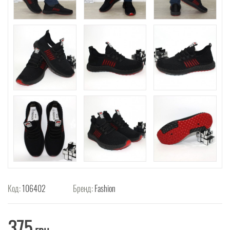
Код:
106402
Бренд:
Fashion
375