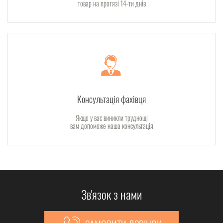
товар на протязі 14-ти днів
Консультація фахівця
Якщо у вас виникли труднощі
вам допоможе наша консультація
Зв'язок з нами