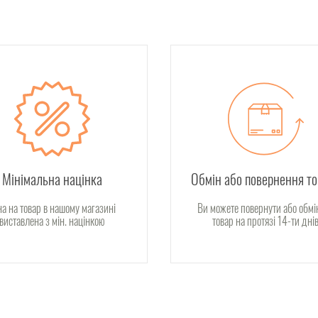
Мінімальна націнка
Обмін або повернення т
на на товар в нашому магазині
Ви можете повернути або обмі
виставлена з мін. націнкою
товар на протязі 14-ти дні