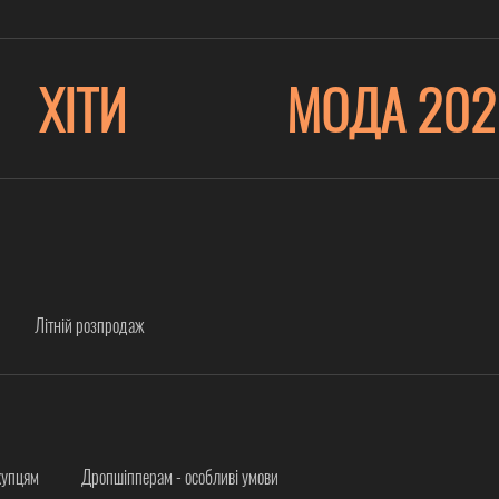
ХІТИ
МОДА 202
Літній розпродаж
купцям
Дропшіпперам - особливі умови