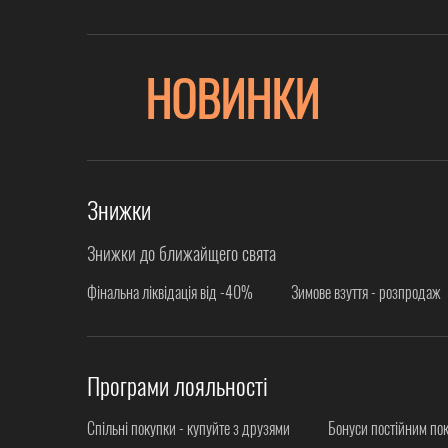
НОВИНКИ
Знижки
Знижки до ближайщего свята
Фінальна ліквідація від -40%
Зимове взуття - розпродаж
Програми лояльності
Спільні покупки - купуйте з друзями
Бонуси постійним по