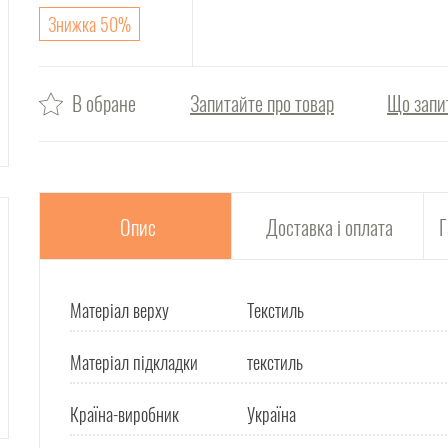
Знижка 50%
В обране
Запитайте про товар
Що запи
Опис
Доставка і оплата
Г
Матеріал верху
Текстиль
Матеріал підкладки
текстиль
Країна-виробник
Україна