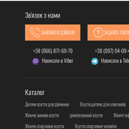
Зв'язок з нами
ЗАМОВИТИ ДЗВІНОК
ЗАДАЙТЕ ПИТ
+38 (066) 871-69-79
+38 (097) 04-09
Написати в Viber
Написати в Te
Каталог
Дитяче взуття для дівчинки
Взуття дитяче для хлопчиків
Жіноче зимове взуття
демісезонний взуття
Жіночі ту
Жіноче спортивне взуття
Взуття спортивне чоловіче