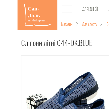
ДЛЯ ДІТЕЙ
Магазин
Для спорту
В
Сліпони літні 044-DK.BLUE