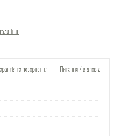
тали інші
арантія та повернення
Питання / відповіді