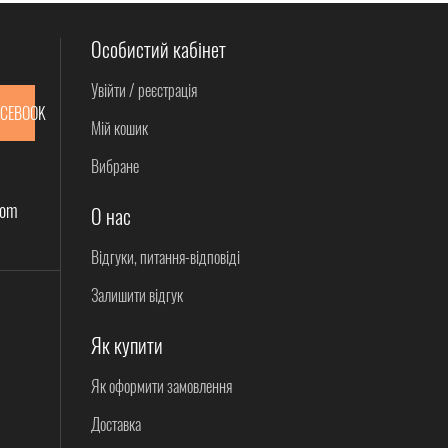
Особистий кабінет
Увійти / реєстрація
ACEBOOK
Мій кошик
Вибране
com
О нас
Відгуки, питання-відповіді
Залишити відгук
Як купити
Як оформити замовлення
Доставка