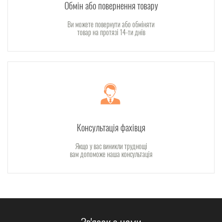
Обмін або повернення товару
Ви можете повернути або обміняти
товар на протязі 14-ти днів
Консультація фахівця
Якщо у вас виникли труднощі
вам допоможе наша консультація
Зв'язок з нами