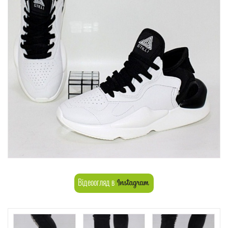
Відеоогляд в