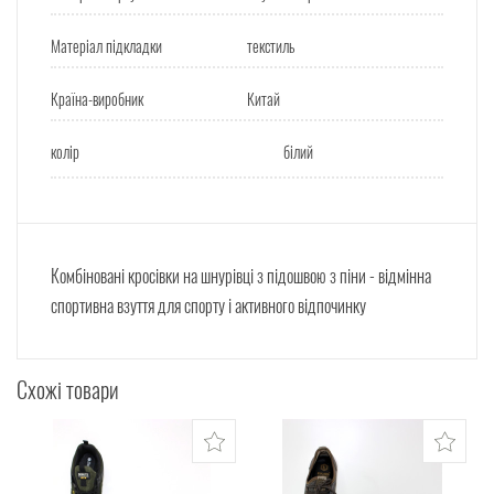
Матеріал підкладки
текстиль
Країна-виробник
Китай
колір
білий
Комбіновані кросівки на шнурівці з підошвою з піни - відмінна
спортивна взуття для спорту і активного відпочинку
Схожі товари