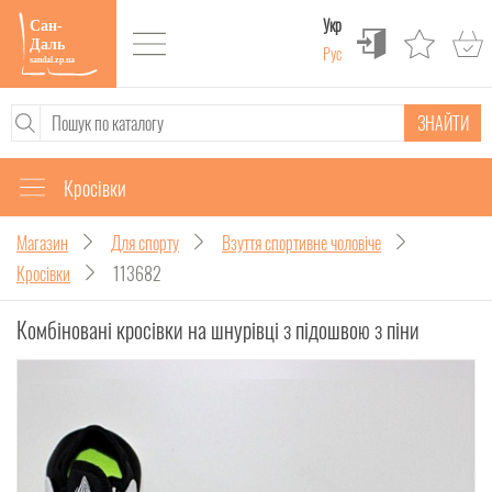
Укр
Рус
ЗНАЙТИ
Кросівки
Магазин
Для спорту
Взуття спортивне чоловіче
Кросівки
113682
Комбіновані кросівки на шнурівці з підошвою з піни