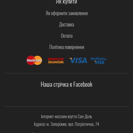
Як купити
Як оформити замовлення
Доставка
Оплата
Політика повернення
Наша стрічка в Facebook
Інтернет-магазин взуття Сан-Даль
Адреса: м. Запоріжжя. вул. Патріотична, 74