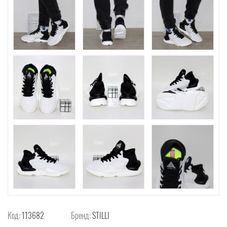
Код:
113682
Бренд:
STILLI