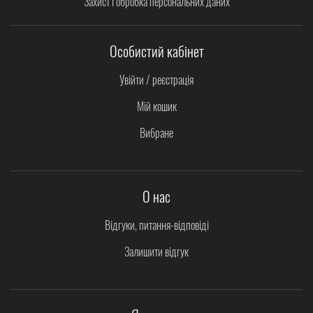
Захист і обробка персональних даних
Особистий кабінет
Увійти / реєстрація
Мій кошик
Вибране
О нас
Відгуки, питання-відповіді
Залишити відгук