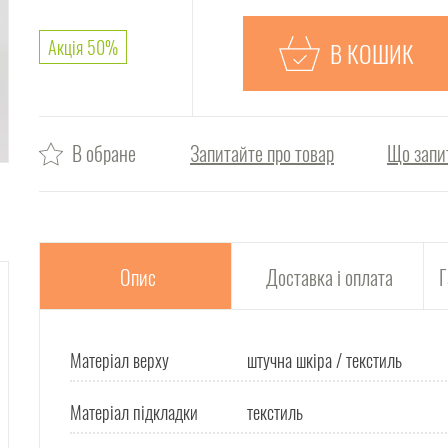
Акція 50%
В КОШИК
В обране
Запитайте про товар
Що запи
Опис
Доставка і оплата
Г
Матеріал верху
штучна шкіра / текстиль
Матеріал підкладки
текстиль