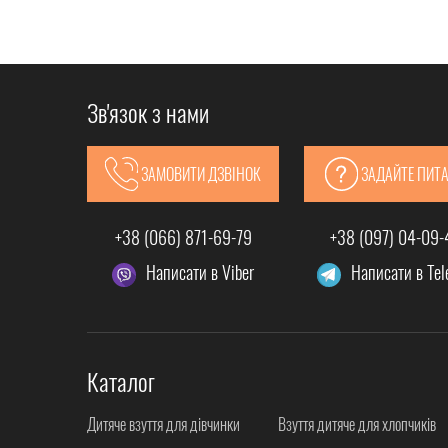
Зв'язок з нами
ЗАМОВИТИ ДЗВІНОК
ЗАДАЙТЕ ПИТ
+38 (066) 871-69-79
+38 (097) 04-09
Написати в Viber
Написати в Te
Каталог
Дитяче взуття для дівчинки
Взуття дитяче для хлопчиків