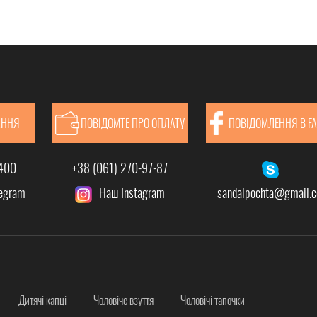
АННЯ
ПОВІДОМТЕ ПРО ОПЛАТУ
ПОВІДОМЛЕННЯ В F
-400
+38 (061) 270-97-87
legram
Наш Instagram
sandalpochta@gmail.
Дитячі капці
Чоловіче взуття
Чоловічі тапочки