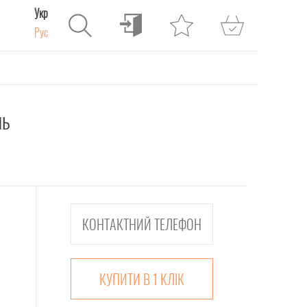
Укр
Рус
нь
КУПИТИ В 1 КЛІК