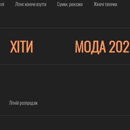
флі
Літнє жіноче взуття
Сумки, рюкзаки
Жіночі тапочки
ХІТИ
МОДА 202
Літній розпродаж