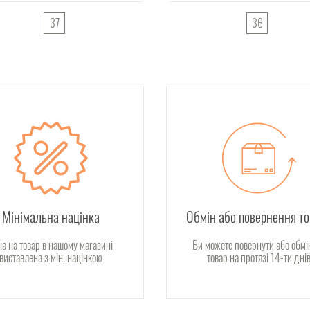
37
36
Мінімальна націнка
Обмін або повернення т
на на товар в нашому магазині
Ви можете повернути або обмі
виставлена з мін. націнкою
товар на протязі 14-ти дні