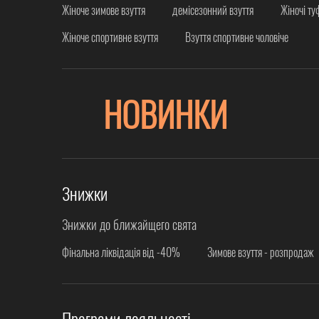
Жіноче зимове взуття
демісезонний взуття
Жіночі ту
Жіноче спортивне взуття
Взуття спортивне чоловіче
НОВИНКИ
Знижки
Знижки до ближайщего свята
Фінальна ліквідація від -40%
Зимове взуття - розпродаж
Програми лояльності