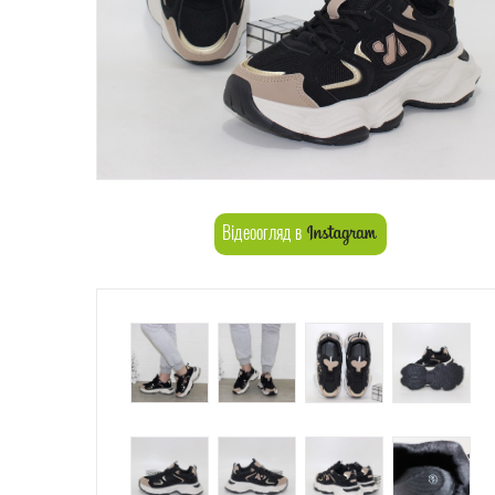
Відеоогляд в