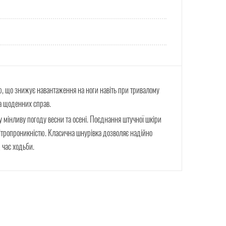
, що знижує навантаження на ноги навіть при тривалому
та щоденних справ.
 мінливу погоду весни та осені. Поєднання штучної шкіри
вітропроникністю. Класична шнурівка дозволяє надійно
 час ходьби.