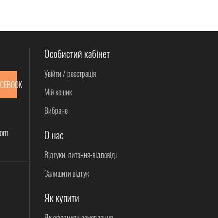
Особистий кабінет
Увійти / реєстрація
ACEBOOK
Мій кошик
Вибране
com
О нас
Відгуки, питання-відповіді
Залишити відгук
Як купити
Як оформити замовлення