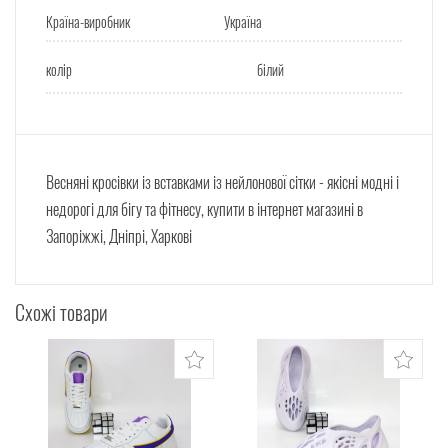
Країна-виробник
Україна
колір
білий
Весняні кросівки із вставками із нейлонової сітки - якісні модні і
недорогі для бігу та фітнесу, купити в інтернет магазині в
Запоріжжі, Дніпрі, Харкові
Схожі товари