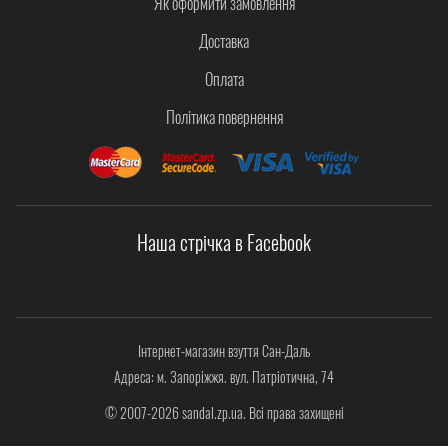
Як оформити замовлення
Доставка
Оплата
Політика повернення
Наша стрічка в Facebook
Інтернет-магазин взуття Сан-Даль
Адреса: м. Запоріжжя. вул. Патріотична, 74
© 2007-2026 sandal.zp.ua. Всі права захищені