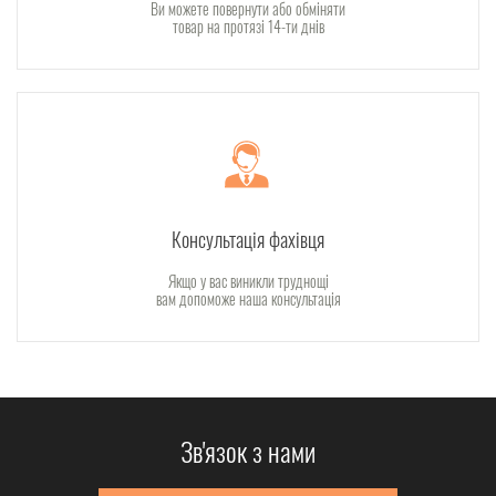
Ви можете повернути або обміняти
товар на протязі 14-ти днів
Консультація фахівця
Якщо у вас виникли труднощі
вам допоможе наша консультація
Зв'язок з нами