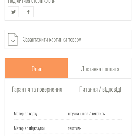
Поділитися сторінкою в:
Завантажити картинки товару
Опис
Доставка і оплата
Гарантія та повернення
Питання / відповіді
Матеріал верху
штучна шкіра / текстиль
Матеріал підкладки
текстиль