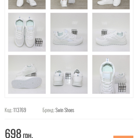
Код:
113769
Бренд:
Swin Shoes
698
грн.