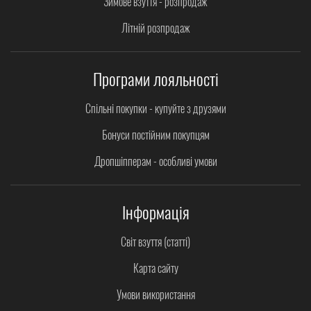
Зимове взуття - розпродаж
Літній розпродаж
Програми лояльності
Спільні покупки - купуйте з друзями
Бонуси постійним покупцям
Дропшіпперам - особливі умови
Інформація
Світ взуття (статті)
Карта сайту
Умови використання