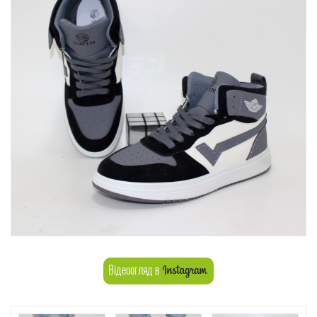
Відеоогляд в