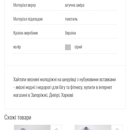
Матеріал верху
штучна шкіра
Матеріал підкладки
текстиль
Країна-виробник
Україна
колір
сірий
Хайтопи весняні молодіжні на шнурівці з нубуковими вставками
- якісні модні і недорогі для бігу та фітнесу, купити в інтернет
магазині в Запоріжжі, Дніпрі, Харкові
Схожі товари