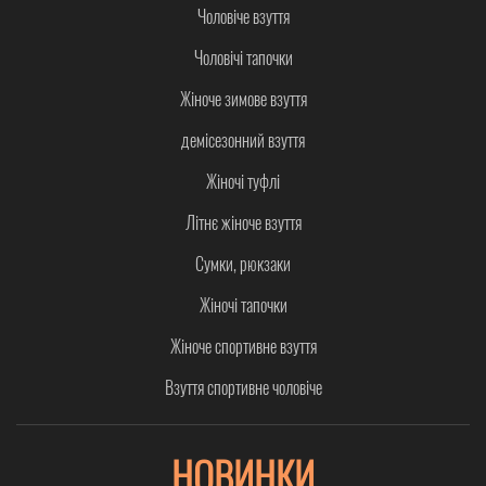
Чоловіче взуття
Чоловічі тапочки
Жіноче зимове взуття
демісезонний взуття
Жіночі туфлі
Літнє жіноче взуття
Сумки, рюкзаки
Жіночі тапочки
Жіноче спортивне взуття
Взуття спортивне чоловіче
НОВИНКИ