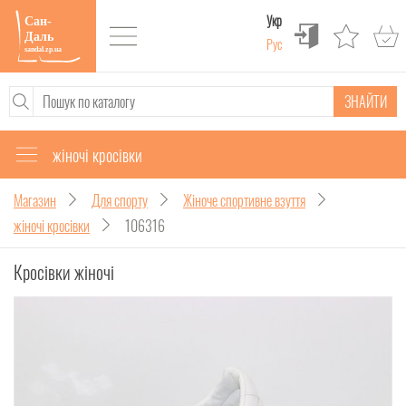
Укр
Рус
ЗНАЙТИ
жіночі кросівки
Магазин
Для спорту
Жіноче спортивне взуття
жіночі кросівки
106316
Кросівки жіночі