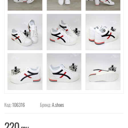
Код:
106316
Бренд:
A.shoes
220