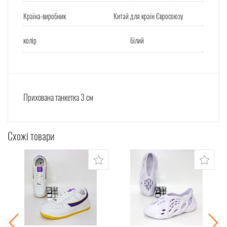
Країна-виробник
Китай для країн Євросоюзу
колір
білий
Прихована танкетка 3 см
Схожі товари