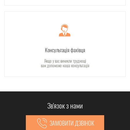
Консультація фахівця
Якщо у вас виникли труднощі
вам допоможе наша консультація
Зв'язок з нами
ЗАМОВИТИ ДЗВІНОК