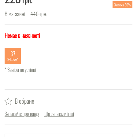
грн.
Знижка 50%
В магазині:
440
грн.
Немає в наявності
37
24.0см
* Заміри по устілці
В обране
Запитайте про товар
Що запитали інші