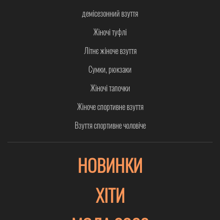
демісезонний взуття
Жіночі туфлі
Літнє жіноче взуття
Сумки, рюкзаки
Жіночі тапочки
Жіноче спортивне взуття
Взуття спортивне чоловіче
НОВИНКИ
ХІТИ