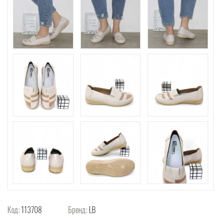
Код:
113708
Бренд:
LB