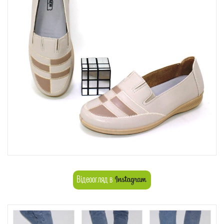
Відеоогляд в