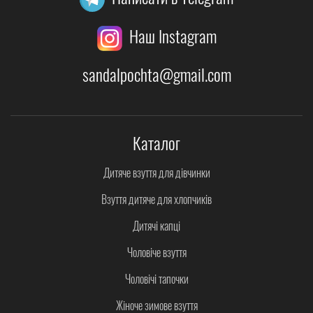
Наш Instagram
sandalpochta@gmail.com
Каталог
Дитяче взуття для дівчинки
Взуття дитяче для хлопчиків
Дитячі капці
Чоловіче взуття
Чоловічі тапочки
Жіноче зимове взуття