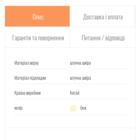
Опис
Доставка і оплата
Гарантія та повернення
Питання / відповіді
Матеріал верху
штучна шкіра
Матеріал підкладки
штучна шкіра
Країна-виробник
Китай
колір
беж