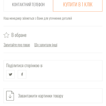
КУПИТИ В 1 КЛІК
Наш менеджер зв'яжеться з Вами для уточнення деталей
В обране
Запитайте про товар
Що запитали інші
Поділитися сторінкою в:
Завантажити картинки товару