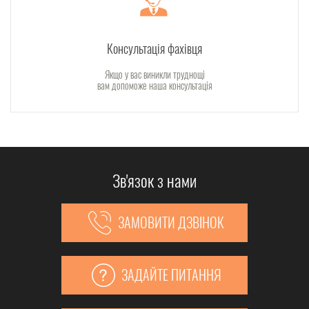
Консультація фахівця
Якщо у вас виникли труднощі
вам допоможе наша консультація
Зв'язок з нами
ЗАМОВИТИ ДЗВІНОК
ЗАДАЙТЕ ПИТАННЯ