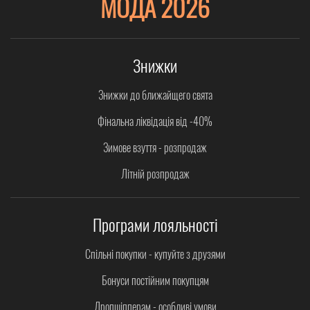
МОДА 2026
Знижки
Знижки до ближайщего свята
Фінальна ліквідація від -40%
Зимове взуття - розпродаж
Літній розпродаж
Програми лояльності
Спільні покупки - купуйте з друзями
Бонуси постійним покупцям
Дропшіпперам - особливі умови