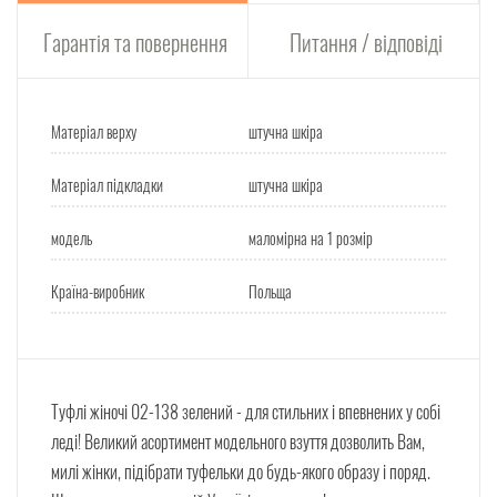
Гарантія та повернення
Питання / відповіді
Матеріал верху
штучна шкіра
Матеріал підкладки
штучна шкіра
модель
маломірна на 1 розмір
Країна-виробник
Польща
Туфлі жіночі 02-138 зелений - для стильних і впевнених у собі
леді! Великий асортимент модельного взуття дозволить Вам,
милі жінки, підібрати туфельки до будь-якого образу і поряд.