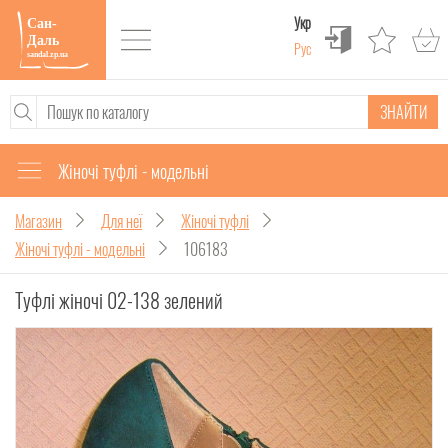
Укр
Рус
ЗНАЙТИ
Жіночі туфлі - модельні
Магазин
Для неї
Жіночі туфлі
Жіночі туфлі - модельні
106183
Туфлі жіночі 02-138 зелений