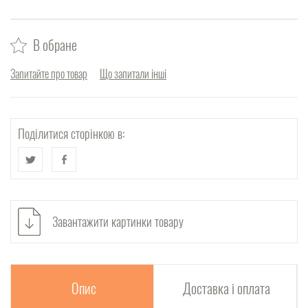
В обране
Запитайте про товар
Що запитали інші
Поділитися сторінкою в:
Завантажити картинки товару
Опис
Доставка і оплата