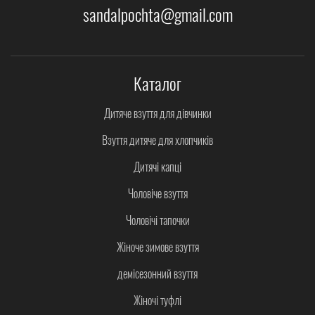
sandalpochta@gmail.com
Каталог
Дитяче взуття для дівчинки
Взуття дитяче для хлопчиків
Дитячі капці
Чоловіче взуття
Чоловічі тапочки
Жіноче зимове взуття
демісезонний взуття
Жіночі туфлі