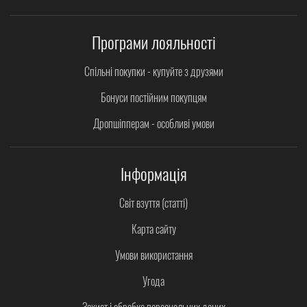
Програми лояльності
Спільні покупки - купуйте з друзями
Бонуси постійним покупцям
Дропшіпперам - особливі умови
Інформація
Світ взуття (статті)
Карта сайту
Умови використання
Угода
Захист і обробка персональних даних