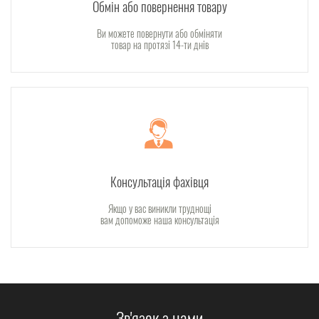
Обмін або повернення товару
Ви можете повернути або обміняти
товар на протязі 14-ти днів
Консультація фахівця
Якщо у вас виникли труднощі
вам допоможе наша консультація
Зв'язок з нами