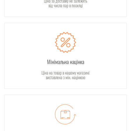
Ціна за доставку не залежить
від числа пар в посилці
Мінімальна націнка
Ціна на товар в нашому магазині
виставлена з мін. націнкою