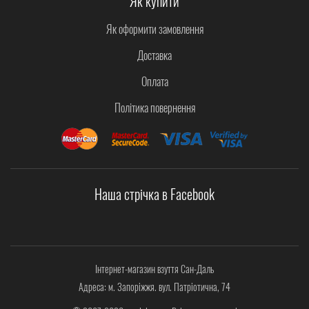
Як купити
Як оформити замовлення
Доставка
Оплата
Політика повернення
Наша стрічка в Facebook
Інтернет-магазин взуття Сан-Даль
Адреса: м. Запоріжжя. вул. Патріотична, 74