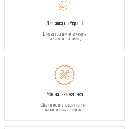
Доставка по Україні
Ціна за доставку не залежить
від числа пар в посилці
Мінімальна націнка
Ціна на товар в нашому магазині
виставлена з мін. націнкою