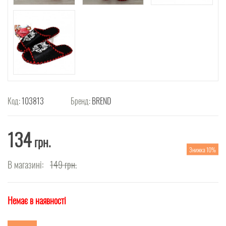
Код:
103813
Бренд:
BREND
134
грн.
Знижка 10%
В магазині:
149
грн.
Немає в наявності