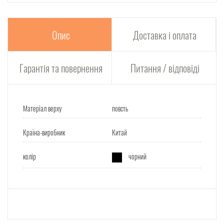
Опис
Доставка і оплата
Гарантія та повернення
Питання / відповіді
Матеріал верху
повсть
Країна-виробник
Китай
колір
чорний