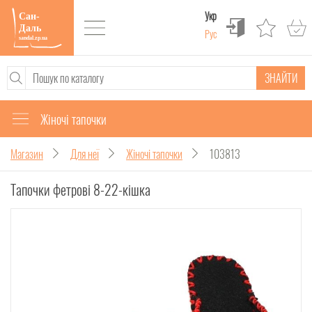
Укр
Рус
ЗНАЙТИ
Жіночі тапочки
Магазин
Для неї
Жіночі тапочки
103813
Тапочки фетрові 8-22-кішка