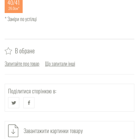
40/41
26.0см
* Заміри по устілці
В обране
Запитайте про товар
Що запитали інші
Поділитися сторінкою в:
Завантажити картинки товару