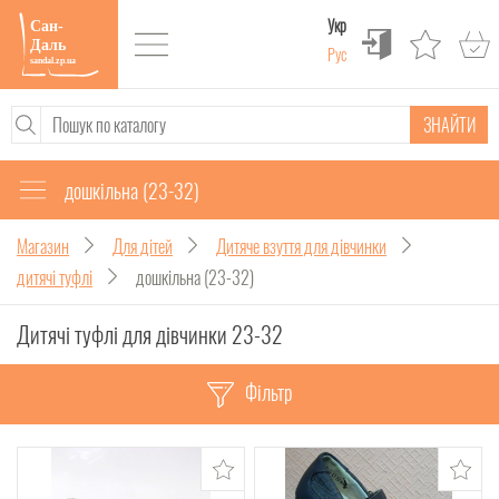
Укр
Рус
ЗНАЙТИ
дошкільна (23-32)
Магазин
Для дітей
Дитяче взуття для дівчинки
дитячі туфлі
дошкільна (23-32)
Дитячі туфлі для дівчинки 23-32
Фільтр