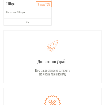
119
грн.
Знижка 70%
В магазині:
395
грн.
25
Доставка по Україні
Ціна за доставку не залежить
від числа пар в посилці