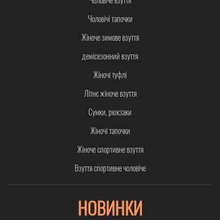
Чоловіче взуття
Чоловічі тапочки
Жіноче зимове взуття
демісезонний взуття
Жіночі туфлі
Літнє жіноче взуття
Сумки, рюкзаки
Жіночі тапочки
Жіноче спортивне взуття
Взуття спортивне чоловіче
НОВИНКИ