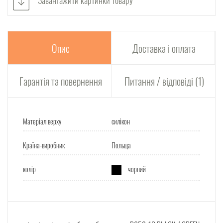
Завантажити картинки товару
Опис
Доставка і оплата
Гарантія та повернення
Питання / відповіді (1)
Матеріал верху
силікон
Країна-виробник
Польща
колір
чорний