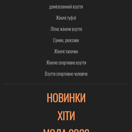
демісезонний взуття
Жіночі туфлі
Літнє жіноче взуття
Сумки, рюкзаки
Жіночі тапочки
Жіноче спортивне взуття
Взуття спортивне чоловіче
НОВИНКИ
ХІТИ