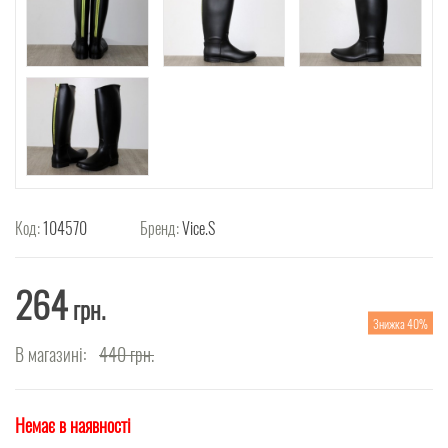
Код:
104570
Бренд:
Vice.S
264
грн.
Знижка 40%
В магазині:
440
грн.
Немає в наявності