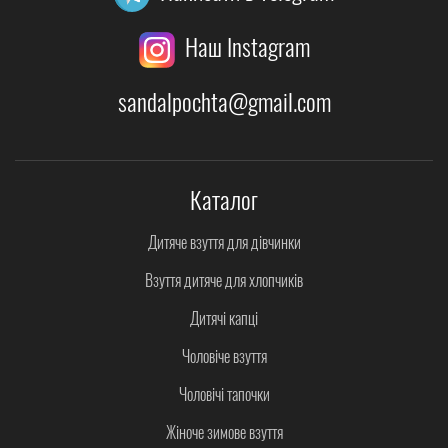
Наш Instagram
sandalpochta@gmail.com
Каталог
Дитяче взуття для дівчинки
Взуття дитяче для хлопчиків
Дитячі капці
Чоловіче взуття
Чоловічі тапочки
Жіноче зимове взуття