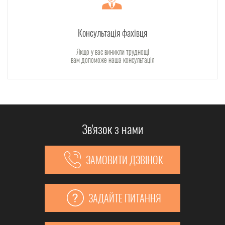
Консультація фахівця
Якщо у вас виникли труднощі
вам допоможе наша консультація
Зв'язок з нами
ЗАМОВИТИ ДЗВІНОК
ЗАДАЙТЕ ПИТАННЯ