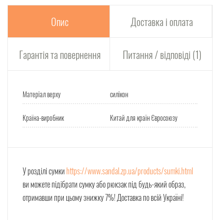
Опис
Доставка і оплата
Гарантія та повернення
Питання / відповіді (1)
Матеріал верху
силікон
Країна-виробник
Китай для країн Євросоюзу
У розділі сумки
https://www.sandal.zp.ua/products/sumki.html
ви можете підібрати сумку або рюкзак під будь-який образ,
отримавши при цьому знижку 7%! Доставка по всій Україні!