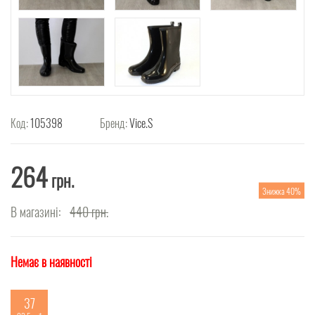
Код:
105398
Бренд:
Vice.S
264
грн.
Знижка 40%
В магазині:
440
грн.
Немає в наявності
37