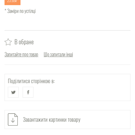
23.5см
* Заміри по устілці
В обране
Запитайте про товар
Що запитали інші
Поділитися сторінкою в:
Завантажити картинки товару