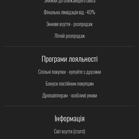
Знижки до ближайщего свята
Фінальна ліквідація від -40%
Зимове взуття - розпродаж
Літній розпродаж
Програми лояльності
Спільні покупки - купуйте з друзями
Бонуси постійним покупцям
Дропшіпперам - особливі умови
Інформація
Світ взуття (статті)