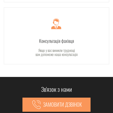
Консультація фахівця
Якщо у вас виникли труднощі
вам допоможе наша консультація
Зв'язок з нами
ЗАМОВИТИ ДЗВІНОК