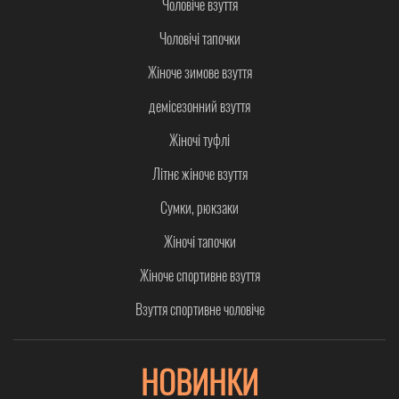
Чоловіче взуття
Чоловічі тапочки
Жіноче зимове взуття
демісезонний взуття
Жіночі туфлі
Літнє жіноче взуття
Сумки, рюкзаки
Жіночі тапочки
Жіноче спортивне взуття
Взуття спортивне чоловіче
НОВИНКИ