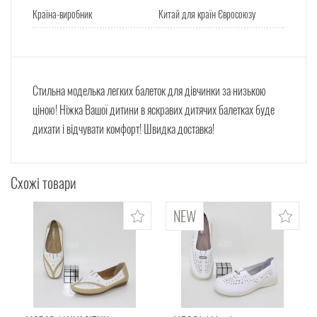
Країна-виробник
Китай для країн Євросоюзу
Стильна моделька легких балеток для дівчинки за низькою
ціною! Ніжка Вашої дитини в яскравих дитячих балетках буде
дихати і відчувати комфорт! Швидка доставка!
Схожі товари