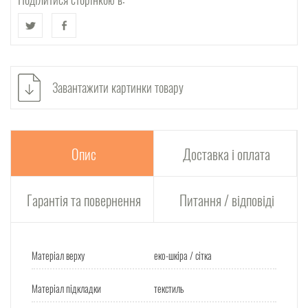
Завантажити картинки товару
Опис
Доставка і оплата
Гарантія та повернення
Питання / відповіді
Матеріал верху
еко-шкіра / сітка
Матеріал підкладки
текстиль