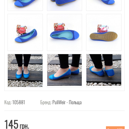
Код:
105881
Бренд:
PuliWeir - Польща
145
грн.