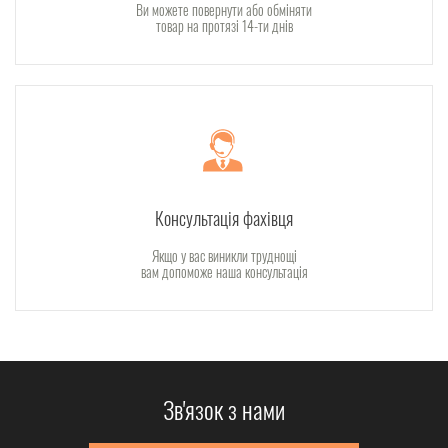
Ви можете повернути або обміняти
товар на протязі 14-ти днів
Консультація фахівця
Якщо у вас виникли труднощі
вам допоможе наша консультація
Зв'язок з нами