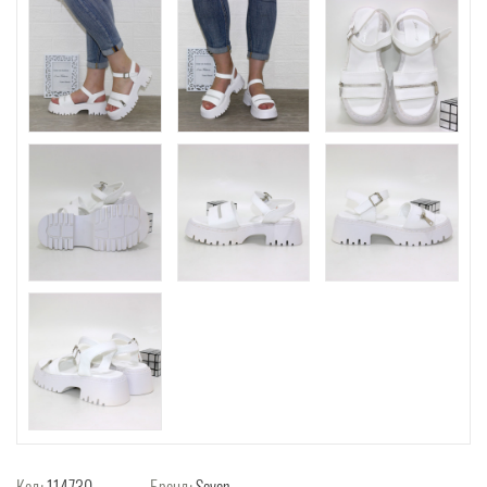
Код:
114730
Бренд:
Seven