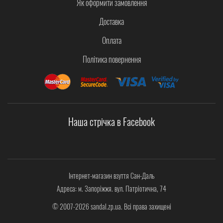
Як оформити замовлення
Доставка
Оплата
Політика повернення
Наша стрічка в Facebook
Інтернет-магазин взуття Сан-Даль
Адреса: м. Запоріжжя. вул. Патріотична, 74
© 2007-2026 sandal.zp.ua. Всі права захищені