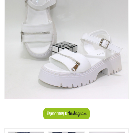
Відеоогляд в