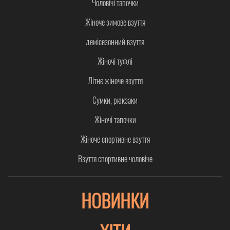
Чоловічі тапочки
Жіноче зимове взуття
демісезонний взуття
Жіночі туфлі
Літнє жіноче взуття
Сумки, рюкзаки
Жіночі тапочки
Жіноче спортивне взуття
Взуття спортивне чоловіче
НОВИНКИ