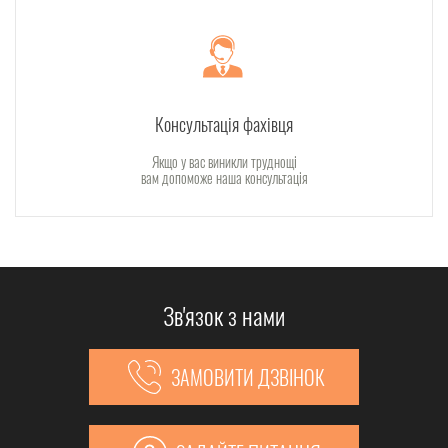
Консультація фахівця
Якщо у вас виникли труднощі
вам допоможе наша консультація
Зв'язок з нами
ЗАМОВИТИ ДЗВІНОК