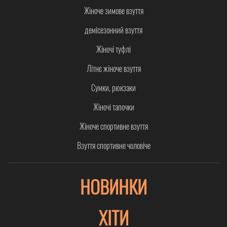
Жіноче зимове взуття
демісезонний взуття
Жіночі туфлі
Літнє жіноче взуття
Сумки, рюкзаки
Жіночі тапочки
Жіноче спортивне взуття
Взуття спортивне чоловіче
НОВИНКИ
ХІТИ