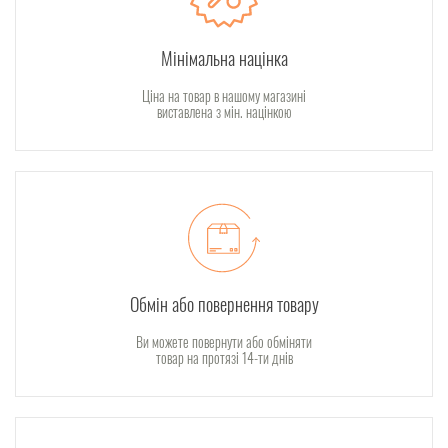
Мінімальна націнка
Ціна на товар в нашому магазині
виставлена з мін. націнкою
Обмін або повернення товару
Ви можете повернути або обміняти
товар на протязі 14-ти днів