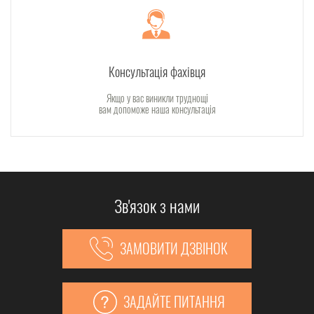
Консультація фахівця
Якщо у вас виникли труднощі
вам допоможе наша консультація
Зв'язок з нами
ЗАМОВИТИ ДЗВІНОК
ЗАДАЙТЕ ПИТАННЯ