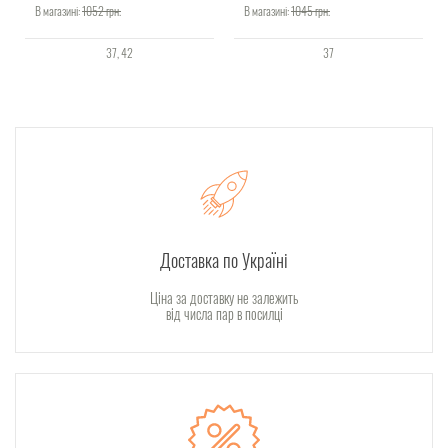
В магазині:
1052
грн.
В магазині:
1045
грн.
37
42
37
Доставка по Україні
Ціна за доставку не залежить
від числа пар в посилці