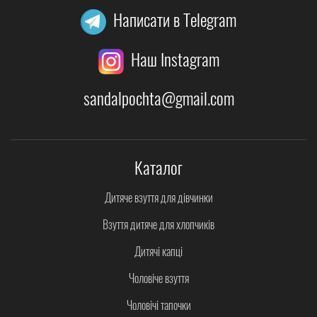
Написати в Telegram
Наш Instagram
sandalpochta@gmail.com
Каталог
Дитяче взуття для дівчинки
Взуття дитяче для хлопчиків
Дитячі капці
Чоловіче взуття
Чоловічі тапочки