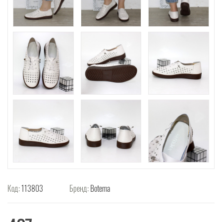
Код:
113803
Бренд:
Botema