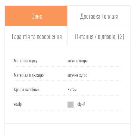
Опис
Доставка і оплата
Гарантія та повернення
Питання / відповіді (2)
Матеріал верху
штучна шкіра
Матеріал підкладки
штучне хутро
Країна-виробник
Китай
колір
сірий