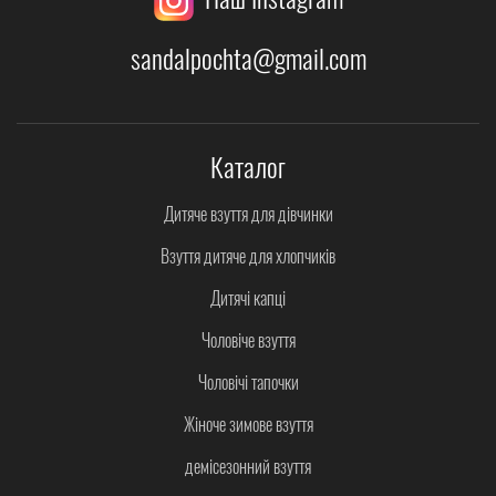
sandalpochta@gmail.com
Каталог
Дитяче взуття для дівчинки
Взуття дитяче для хлопчиків
Дитячі капці
Чоловіче взуття
Чоловічі тапочки
Жіноче зимове взуття
демісезонний взуття