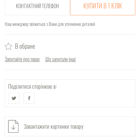
КУПИТИ В 1 КЛІК
Наш менеджер зв'яжеться з Вами для уточнення деталей
В обране
Запитайте про товар
Що запитали інші
Поділитися сторінкою в:
Завантажити картинки товару