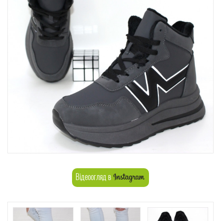
Відеоогляд в