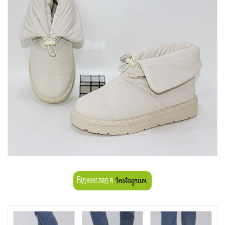
Відеоогляд в