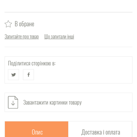
В обране
Запитайте про товар
Що запитали інші
Поділитися сторінкою в:
Завантажити картинки товару
Опис
Доставка і оплата