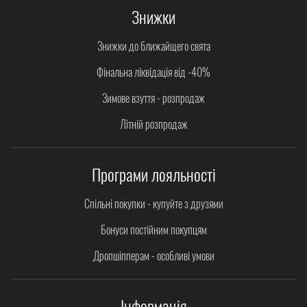
Знижки
Знижки до ближайщего свята
Фінальна ліквідація від -40%
Зимове взуття - розпродаж
Літній розпродаж
Програми лояльності
Спільні покупки - купуйте з друзями
Бонуси постійним покупцям
Дропшіпперам - особливі умови
Інформація