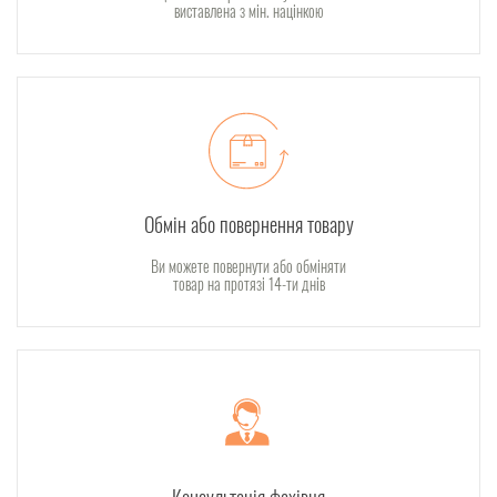
виставлена з мін. націнкою
Обмін або повернення товару
Ви можете повернути або обміняти
товар на протязі 14-ти днів
Консультація фахівця